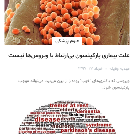
علوم پزشكی
علت بیماری پارکینسون بی‌ارتباط با ویروس‌ها نیست
مهدیه وظیفه
خرداد ۲۷, ۱۳۹۷
ویروسی که باکتری‌های "خوب" روده را از بین می‌برد، می‌تواند موجب
پارکینسون شود.