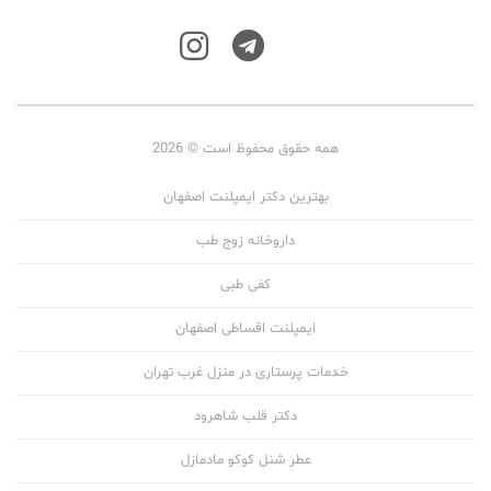
همه حقوق محفوظ است © 2026
بهترین دکتر ایمپلنت اصفهان
داروخانه زوج طب
کفی طبی
ایمپلنت اقساطی اصفهان
خدمات پرستاری در منزل غرب تهران
دکتر قلب شاهرود
عطر شنل کوکو مادمازل