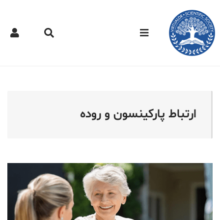
کتر مجازی - ارتباط پارکینس
ارتباط پارکینسون و روده