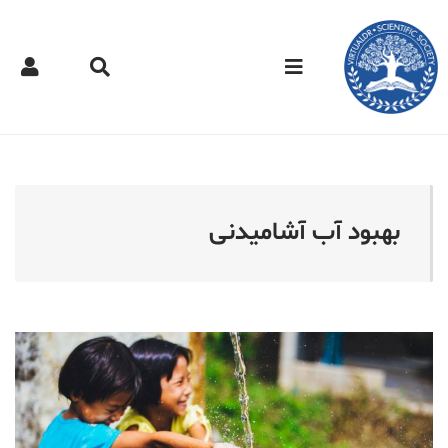
کتر مجازی - بهبود آب آشام
بهبود آب آشامیدنی