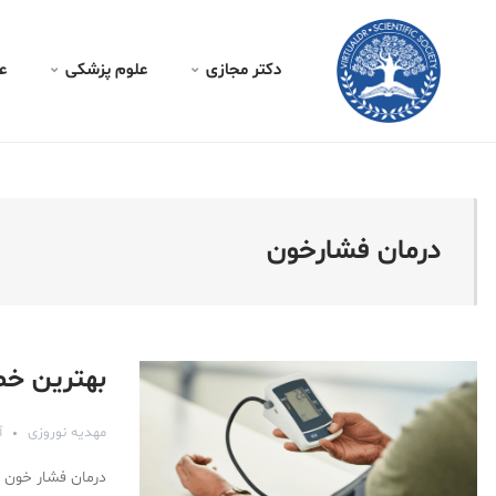
کتر مجازی - درمان فشارخو
دکتر مجازی
علوم پزشکی
ع
درمان فشارخون
بهترین خط
مهدیه نوروزی
آب
درمان فشار خون با