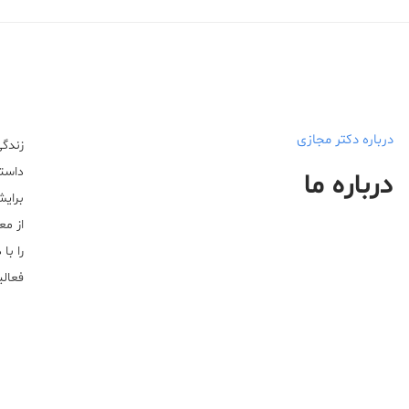
درباره دکتر مجازی
زندگی
داستا
درباره ما
برایش
از مع
را با
فعالیت خ