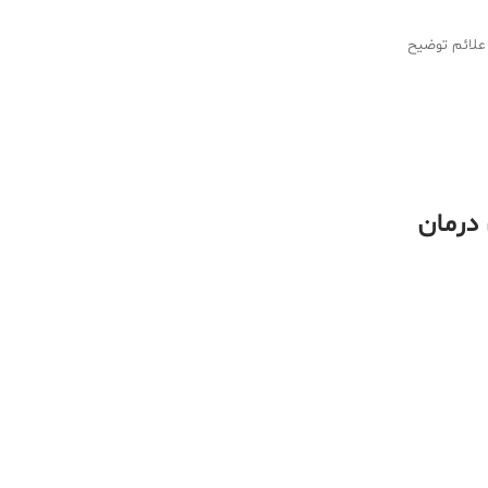
 علائم توضیح
 درمان