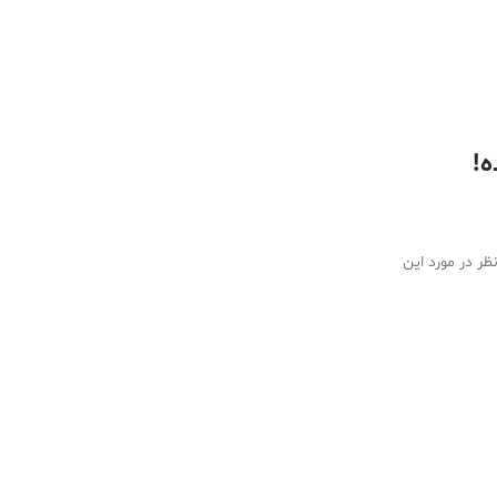
ه!
ظر در مورد این