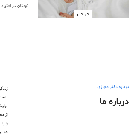
کودکان در اعتیاد
جراحی
درباره دکتر مجازی
زندگی
داستا
درباره ما
برایش
از مع
را با
فعالیت خ