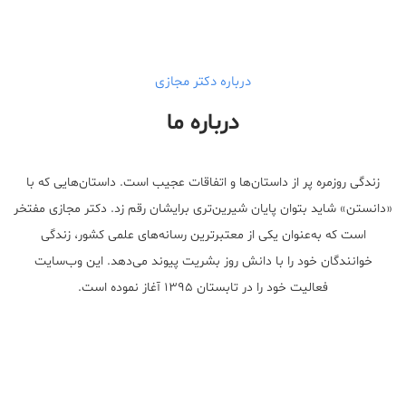
walgreens caffeine pills Testosterone Booster
درباره دکتر مجازی
درباره ما
زندگی روزمره پر از داستان‌ها و اتفاقات عجیب است. داستان‌هایی که با
«دانستن» شاید بتوان پایان شیرین‌تری برایشان رقم زد. دکتر مجازی مفتخر
است که به‌عنوان یکی از معتبر‌ترین رسانه‌های علمی کشور، زندگی
خوانندگان خود را با دانش روز بشریت پیوند می‌دهد. این وب‌سایت
فعالیت خود را در تابستان ۱۳۹۵ آغاز نموده است.