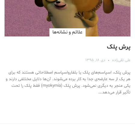
علائم و نشانه‌ها
پرش پلک
علی تقی‌زاده
دی ۱۸, ۱۳۹۵
پرش پلک، اسپاسم‌های پلک یا بلفارواسپاسم اصطلاحاتی هستند که برای
هر یک از سه عارضه‌ی جدا به کار برده می‌شوند. آن‌ها دلایل مختلفی دارند و
یکی منجر به دیگری نمی‌شود. پرش پلک (myokymia) فقط پلک را تحت
تأثیر قرار می‌دهد.…
Medical Mask
Male Enhancement Formula Reviews
long term side effects Strengthen Penis