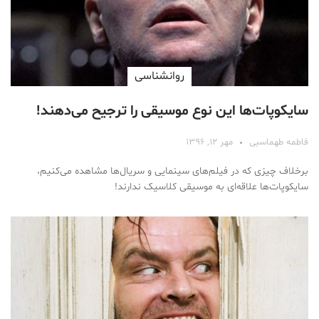
روانشناسی
سایکوپات‌ها این نوع موسیقی را ترجیح می‌دهند!
فاطمه طهماسبی
مهر ۱۲, ۱۳۹۶
برخلاف چیزی که در فیلم‌های سینمایی و سریال‌ها مشاهده می‌کنیم،
سایکوپات‌ها علاقه‌ای به موسیقی کلاسیک ندارند!