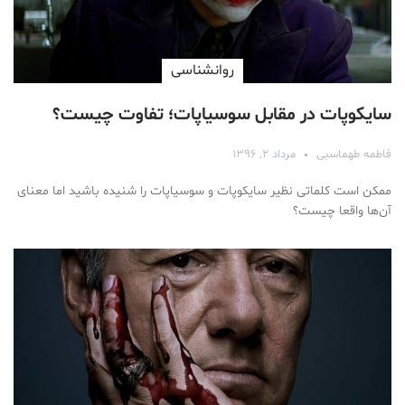
روانشناسی
سایکوپات در مقابل سوسیاپات؛ تفاوت چیست؟
فاطمه طهماسبی
مرداد ۲, ۱۳۹۶
ممکن است کلماتی نظیر سایکوپات و سوسیاپات را شنیده باشید اما معنای
آن‌ها واقعا چیست؟