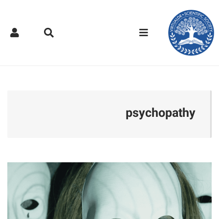
کتر مجازی - psychopathy
psychopathy