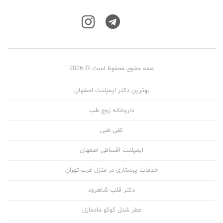
همه حقوق محفوظ است © 2026
بهترین دکتر ایمپلنت اصفهان
داروخانه زوج طب
کفی طبی
ایمپلنت اقساطی اصفهان
خدمات پرستاری در منزل غرب تهران
دکتر قلب شاهرود
عطر شنل کوکو مادمازل