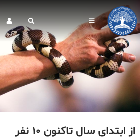
از ابتدای سال تاکنون ۱۰ نفر