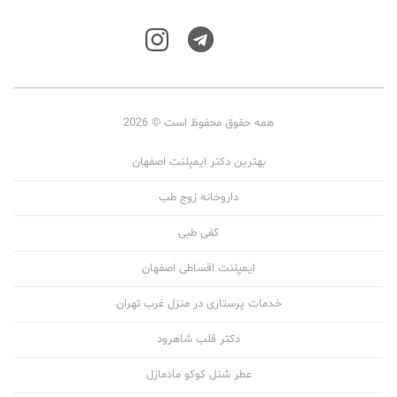
همه حقوق محفوظ است © 2026
بهترین دکتر ایمپلنت اصفهان
داروخانه زوج طب
کفی طبی
ایمپلنت اقساطی اصفهان
خدمات پرستاری در منزل غرب تهران
دکتر قلب شاهرود
عطر شنل کوکو مادمازل