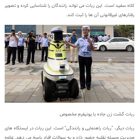
کلاه سفید است. این ربات می تواند رانندگان را شناسایی کرده و تصویر
رفتارهای غیرقانونی آن ها را ثبت کند.
ربات گشت زن جاده با یونیفرم مخصوص
ربات دیگر، “ربات راهنمایی و رانندگی” است. این ربات در ایستگاه های
مدیریت وسیله نقلیه حضور دارد و به سوالات افراد پاسخ می دهد. علاوه