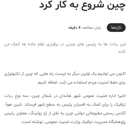
چین شروع به کار کرد
2019-08-20T23:46:30+04:30
تازه‌ها
زمان مطالعه:
4 دقیقه
این ربات ها به پلیس های چینی در برقراری نظم جاده ها کمک می
کنند
اکنون می توانیم یک اولین دیگر به لیست راه هایی که چین از تکنولوژی
برای حفظ امنیت مردم استفاده می کند، اضافه کنیم.
اخیرا اداره امنیت عمومی شهر هاندان در شمال چین، سه نوع ربات
ترافیک را برای کمک به افسران پلیس به سطح شهر فرستاد. شین هوآ،
آژانس رسمی مطبوعاتی دولتی چین به نقل از ژو زوئینگ، معاون رئیس
پژوهشگاه مدیریت ترافیک وزارت امنیت عمومی، نوشته است: