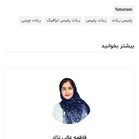
futurism
پلیس ربات
ربات پلیس
ربات پلیس ترافیک
ربات چینی
بیشتر بخوانید
فاطمه عالی نژاد