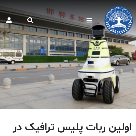
اولین ربات پلیس ترافیک در