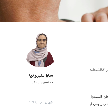
سگی را پشت سر گذاشته‌اند
سارا منیری‌نیا
دانشجوی پزشکی
ازم است سطح کلسترول
شهریور ۲۸, ۱۳۹۸
ققان دریافتند که زنان پس از