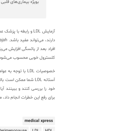
بویژه بیماری‌های قلبی 
آزمایش LDL و رابطه ب
کلسترول خوبی محسوب می‌شود. اما
خصوصیات LDL با ت
خود را بررسی کنند و ببینند آی
برای رفع این خطرات انجام داد، 
medical xpress
Perimenopause
LDL
HDL