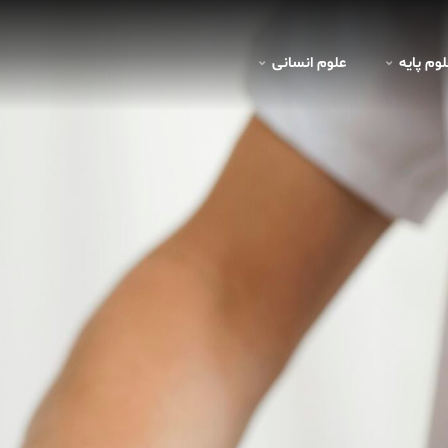
لوم پايه
علوم انسانی