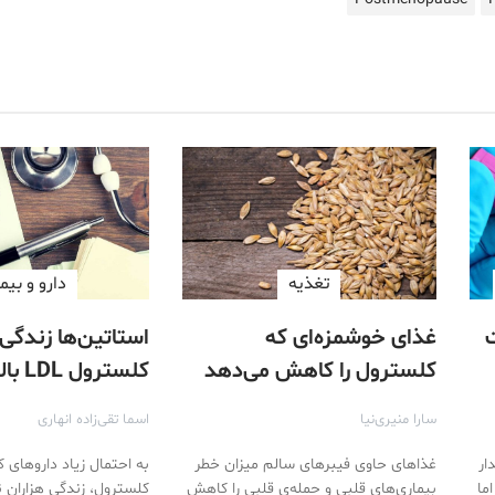
تغذیه
دارو‌ و بیم
غذای خوشمزه‌ای که
استاتین‌ها زندگی 
کلسترول را کاهش می‌دهد
کلسترو
می‌دهند
سارا منیری‌نیا
اسما تقی‌زاده انهاری
ار
غذاهای حاوی فیبرهای سالم میزان خطر
به احتمال زیاد داروهای ک
ما
بیماری‌های قلبی و حمله‌ی قلبی را کاهش
کلسترول، زندگی هزاران نفر