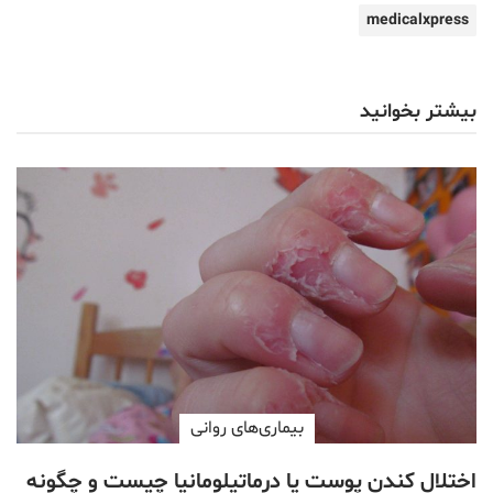
medicalxpress
بیشتر بخوانید
بیماری‌های روانی
اختلال کندن پوست یا درماتیلومانیا چیست و چگونه