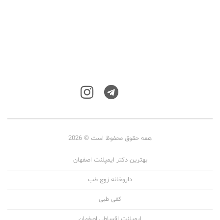
همه حقوق محفوظ است © 2026
بهترین دکتر ایمپلنت اصفهان
داروخانه زوج طب
کفی طبی
ایمپلنت اقساطی اصفهان