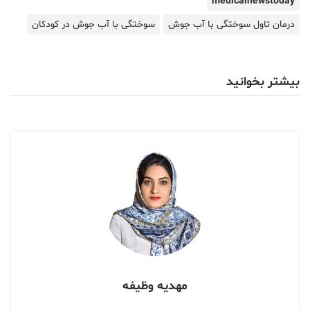
medicalnewstoday
درمان تاول سوختگی با آب جوش
سوختگی با آب جوش در کودکان
بیشتر بخوانید
مهدیه وظیفه