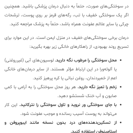
در سوختگی‌های صورت، حتماً به دنبال درمان پزشکی باشید. همچنین
اگر یک سوختگی خفیف با تب، رگه‌های قرمز بر روی پوست، ترشحات
چرکی یا سایر علائم عفونت همراه باشد، حتماً به پزشک مراجعه کنید.
درمان برخی سوختگی‌های خفیف در منزل ایمن است. در این موارد برای
تسریع روند بهبودی، از راهکارهای خانگی زیر بهره بگیرید:
محل سوختگی را مرطوب نگه دارید.
لوسیون‌های آبی (غیرروغنی)
یا آلوئه‌ورا در این ارتباط مؤثر هستند. از سایر درمان‌های خانگی
اعم از خمیردندان، روغن نباتی یا کره پرهیز کنید.
زخم را تمیز نگه دارید.
هر روز محل سوختگی را به آرامی با کمی
صابون و آب خنک شستشو دهید.
با جای سوختگی ور نروید و تاول سوختگی را نترکانید.
این کار
می‌تواند به پوست آسیب رسانده و موجب عفونت شود.
از تسکین‌دهنده‌های درد بدون نسخه مانند ایبوپروفن و
استامینوفن استفاده کنید.