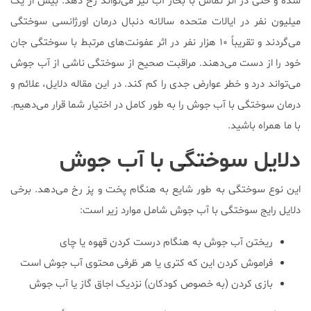
شده و حتی در اثر تماس با بخار آب نیز می‌تواند رخ دهد. بیش از یک
میلیون نفر در ایالات متحده سالانه دنبال درمان اورژانسی سوختگی
می‌گردند و تقریباً ۱۰ هزار نفر در اثر عفونت‌های مرتبط با سوختگی جان
خود را از دست می‌دهند. مراقبت صحیح از سوختگی ناشی از آب جوش
می‌تواند درد و خطر عوارض جدی را کم کند. در این مقاله دلایل، علائم و
درمان سوختگی با آب جوش را به طور کامل در اختیار شما قرار می‌دهیم.
با ما همراه باشید.
دلایل سوختگی با آب جوش
این نوع سوختگی به طور شایع به هنگام پخت و پز رخ می‌دهد. برخی
دلایل رایج سوختگی با آب جوش شامل موارد زیر است:
ریختن آب جوش به هنگام درست کردن قهوه یا چای
فراموش کردن این که کتری یا هر ظرفی محتوی آب جوش است
بازی کردن (به خصوص کودکان) نزدیک اجاق گاز یا آب جوش