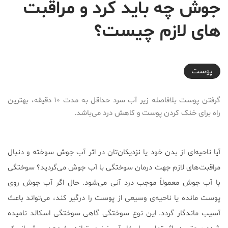
جوش چه باید کرد و مراقبت
های لازم چیست؟
2022-07-06T19:42:53+04:30
پوست
گرفتن پوست بلافاصله زیر آب سرد حداقل به مدت ۱۰ دقیقه، بهترین
راه برای خنک کردن پوست و کاهش درد می‌باشد.
آیا ناحیه‌ای از بدن‌ خود یا نزدیکان‌تان در اثر آب جوش سوخته و دنبال
مراقبت‌های لازم جهت درمان سوختگی با آب جوش می‌گردید؟ سوختگی
با آب جوش معمولاً موجب درد آنی می‌شود. حال اگر آب جوش روی
پوست مانده یا ناحیه‌ی وسیعی از پوست را درگیر کند، می‌تواند باعث
آسیب ماندگار گردد. این نوع سوختگی گاهی سوختگی اسکالد نامیده