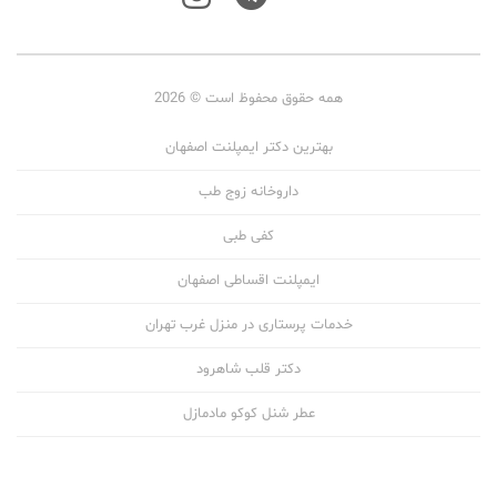
همه حقوق محفوظ است © 2026
بهترین دکتر ایمپلنت اصفهان
داروخانه زوج طب
کفی طبی
ایمپلنت اقساطی اصفهان
خدمات پرستاری در منزل غرب تهران
دکتر قلب شاهرود
عطر شنل کوکو مادمازل