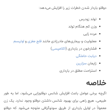
دوقلو باردار شدن خطرات زیر را افزایش می‌دهد:
تولد زودرس
وزن کم هنگام تولد
مرده زایی
معلولیت و بیماری‌های مادرزادی مانند
فلج مغزی
و
اوتیسم
فشارخون در بارداری (
اکلامپسی
)
دیابت حاملگی
زایمان
سزارین
استراحت مطلق در بارداری
خلاصه
اگرچه برخی عوامل باعث افزایش شانس دوقلوزایی می‌شود، اما به طور
طبیعی، هیچ راهی برای بهبود شانس داشتن دوقلو وجود ندارد. یک زن
معمولاً در اوایل بارداری از طریق سونوگرافی متوجه می‌شود که دوقلو