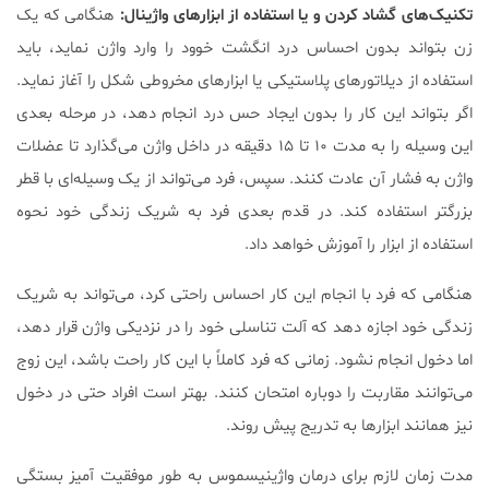
تکنیک‌های گشاد کردن و یا استفاده از ابزارهای واژینال:
هنگامی که یک
زن بتواند بدون احساس درد انگشت خوود را وارد واژن نماید، باید
استفاده از دیلاتورهای پلاستیکی یا ابزارهای مخروطی شکل را آغاز نماید.
اگر بتواند این کار را بدون ایجاد حس درد انجام دهد، در مرحله بعدی
این وسیله را به مدت ۱۰ تا ۱۵ دقیقه در داخل واژن می‌گذارد تا عضلات
واژن به فشار آن عادت کنند. سپس، فرد می‌تواند از یک وسیله‌ای با قطر
بزرگتر استفاده کند. در قدم بعدی فرد به شریک زندگی خود نحوه
استفاده از ابزار را آموزش خواهد داد.
هنگامی که فرد با انجام این کار احساس راحتی کرد، می‌تواند به شریک
زندگی خود اجازه دهد که آلت تناسلی خود را در نزدیکی واژن قرار دهد،
اما دخول انجام نشود. زمانی که فرد کاملاً با این کار راحت باشد، این زوج
می‌توانند مقاربت را دوباره امتحان کنند. بهتر است افراد حتی در دخول
نیز همانند ابزارها به تدریج پیش روند.
مدت زمان لازم برای درمان واژینیسموس به طور موفقیت آمیز بستگی