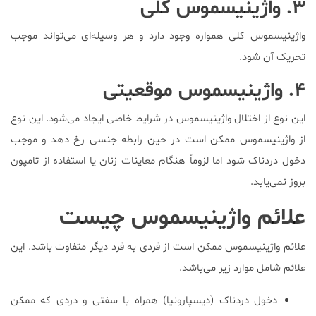
۳. واژینیسموس کلی
واژینیسموس کلی همواره وجود دارد و هر وسیله‌ای می‌تواند موجب
تحریک آن شود.
۴. واژینیسموس موقعیتی
این نوع از اختلال واژینیسموس در شرایط خاصی ایجاد می‌شود. این نوع
از واژینیسموس ممکن است در حین رابطه جنسی رخ دهد و موجب
دخول دردناک شود اما لزوماً هنگام معاینات زنان یا استفاده از تامپون
بروز نمی‌یابد.
علائم واژینیسموس چیست
علائم واژینیسموس ممکن است از فردی به فرد دیگر متفاوت باشد. این
علائم شامل موارد زیر می‌باشد.
دخول دردناک (دیسپارونیا) همراه با سفتی و دردی که ممکن