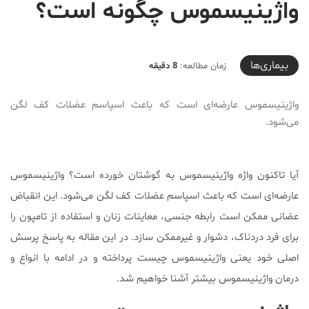
واژینیسموس چگونه است؟
2021-06-27T18:18:23+04:30
بیماری‌ها
زمان مطالعه:
8 دقیقه
واژینیسموس عارضه‌ای است که باعث اسپاسم عضلات کف لگن
می‌شود.
آیا تاکنون واژه واژینیسموس به گوشتان خورده است؟ واژینیسموس
عارضه‌ای است که باعث اسپاسم عضلات کف لگن می‌شود. این انقباض
عضانی ممکن است رابطه جنسی، معاینات زنان و استفاده از تامپون را
برای فرد دردناک، دشوار و غیرممکن سازد. در این مقاله به پاسخ پرسش
اصلی خود یعنی واژینیسموس چیست پرداخته و در ادامه با انواع و
درمان واژینیسموس بیشتر آشنا خواهیم شد.