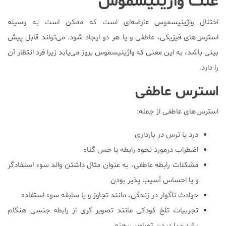
علت واژینیسموس
اختلال واژینیسموس عارضه‌ای است که ممکن است به وسیله
استرس‌های فیزیکی، عاطفی و یا هر دو ایجاد شود. می‌تواند قابل پیش
بینی باشد، به این معنی که واژینیسموس بروز می‌یابد زیرا فرد انتظار آن
را دارد.
استرس‌ عاطفی
استرس‌های عاطفی از جمله:
درد یا ترس در بارداری
اضطراب درمورد نحوه رابطه یا حس گناه
مشکلات رابطه عاطفی، به عنوان مثال داشتن والد سوء استفادگر
و یا احساس آسیب پذیر بودن
حوادث ناگوار در زندگی، مانند تجاوز و یا سابقه سوء استفاده
تجربیات تلخ کودکی مانند تصویر گری از رابطه جنسی هنگام
رشد و یا دیدن تصاویر برهنه