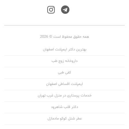
همه حقوق محفوظ است © 2026
بهترین دکتر ایمپلنت اصفهان
داروخانه زوج طب
کفی طبی
ایمپلنت اقساطی اصفهان
خدمات پرستاری در منزل غرب تهران
دکتر قلب شاهرود
عطر شنل کوکو مادمازل