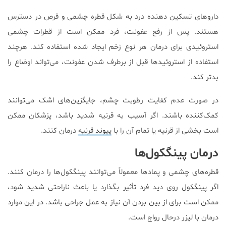
داروهای تسکین دهنده درد به شکل قطره چشمی و قرص در دسترس
هستند. پس از رفع عفونت، فرد ممکن است از قطرات چشمی
استروئیدی برای درمان هر نوع زخم ایجاد شده استفاده کند. هرچند
استفاده از استروئیدها قبل از برطرف شدن عفونت، می‌تواند اوضاع را
بدتر کند.
در صورت عدم کفایت رطوبت چشم، جایگزین‌های اشک می‌توانند
کمک‌کننده باشند. اگر آسیب به قرنیه شدید باشد، پزشکان ممکن
است بخشی از قرنیه یا تمام آن را با
پیوند قرنیه
درمان کنند.
درمان پینگکول‌ها
قطره‌های چشمی و پمادها معمولاً می‌توانند پینگکول‌ها را درمان کنند.
اگر پینگکول روی دید فرد تأثیر بگذارد یا باعث ناراحتی شدید شود،
ممکن است برای از بین بردن آن نیاز به عمل جراحی باشد. در این موارد
درمان با لیزر درحال رواج است.