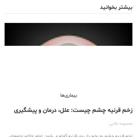
بیشتر بخوانید
بیماری‌ها
زخم قرنیه چشم چیست: علل، درمان و پیشگیری
معصومه طالبی
زخم قرنیه چشم به زخم باز روی قرنیه گفته می‌شود. تمام علائم زخم‌های