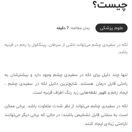
چیست؟
2021-06-24T18:18:43+04:30
علوم پزشكی
زمان مطالعه:
7 دقیقه
لکه در سفیدی چشم می‌تواند ناشی از سرطان، پینگکول یا زخم در قرنیه
باشد.
تنها چند دلیل برای لکه‌ در سفیدی چشم وجود دارد و بیشترشان به
راحتی قابل درمان هستند. شایع‌ترین دلایل لکه در سفیدی چشم ،
ایجاد زخم و ظهور نقطه‌هایی زرد رنگ اطراف قرنیه است.
لکه در سفیدی چشم می‌تواند از نظر شدت متفاوت باشد. برخی ممکن
است به سختی قابل تشخیص باشند؛ در حالی که برخی دیگر می‌توانند
ناراحتی زیادی ایجاد کنند.