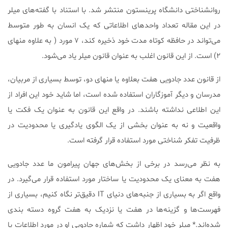
روانشناختی دانشگاه پرینستون منتشر شد. با استناد با گفته‌های میلر
در این مقاله تعداد واحدهای اطلاعاتی که یک انسان به طور متوسط
می‌تواند در حافظه کوتاه مدت خود ذخیره کند، ۷ مورد ( به علاوه منهای
۲) است. از این قانون اغلب به عنوان قانون میلر یاد می‌شود.
از قانون عدد جادویی هفت بعلاوه یا منهای دو، توسط بسیاری از مربیان،
مدرسان و دیگر آموزگاران استفاده شده است، اما شاید خود این افراد از
این اطلاعی نداشته باشند. در واقع این قانون به عنوان یک فکت یا
واقعیت و نه به عنوان بخشی از یک الگوی یادگیری یا محدودیت در
ظرفیت تفکر شناختی مورد استفاده قرار گرفته است.
به نظر می‌رسد در برخی از بخش‌های جهان پیرامون ما عدد جادویی
هفت به معنای یک محدودیت یا ساختار مورد استفاده قرار می‌گیرد. در
واقع اگر به بسیاری از جنبه‌های دنیای IT دقیق‌تر نگاه کنیم، بسیاری از
فهرست‌ها و گزینه‌ها در هفت یا نزدیک به هفت گروه دسته بندی
شده‌اند.* میلر خود اظهار داشت که شماره جادویی او در مورد اطلاعات یا