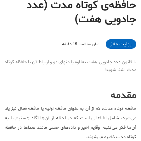
حافظه‌ی کوتاه مدت (عدد
جادویی هفت)
2020-02-06T22:56:10+03:30
روایت مغز
زمان مطالعه:
15 دقیقه
با قانون عدد جادویی هفت بعلاوه یا منهای دو و ارتباط آن با حافظه کوتاه
مدت آشنا شوید!
مقدمه
حافظه کوتاه مدت، که از آن به عنوان حافظه اولیه یا حافظه فعال نیز یاد
می‌شود، شامل اطلاعاتی است که در لحظه از آن‌ها آگاه هستیم یا به
آن‌ها فکر می‌کنیم. وقایع اخیر و داده‌های حسی مانند صداها در حافظه
کوتاه مدت ذخیره می‌شوند.