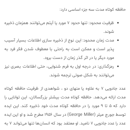
حافظه کوتاه مدت سه جزء اساسی دارد:
ظرفیت محدود: تنها حدود ۷ مورد یا آیتم می‌توانند همزمان ذخیره
شوند.
مدت زمان محدود: این نوع از ذخیره سازی اطلاعات بسیار آسیب
پذیر است و ممکن است به راحتی با معطوف شدن فکر فرد به
مورد دیگر یا در اثر گذر زمان از دست برود.
رمزگذاری: در درجه اول به فرم شنوایی، حتی اطلاعات بصری نیز
می‌توانند به شکل صوتی ترجمه شوند.
عدد جادویی ۷ به علاوه یا منهای دو ، شواهدی از ظرفیت حافظه کوتاه
مدت ارائه می‌دهد. حافظه کوتاه مدت بیشتر بزرگسالان، این توانایی را
دارد که ۵ تا ۹ مورد را در حافظه کوتاه مدت خود ذخیره کند. این ایده
توسط جورج میلر (George Miller) در سال ۱۹۵۶ مطرح شد و او این ایده
عدد را عدد جادویی ۷ نامید. او معتفد بود که انسان‌ها تنها می‌تواند ۷ به