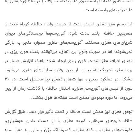
است. طبق گفته ‌ای انستیتوی ملی بهداشت (NIH) گزینه‌های درمانی به
علت زمینه‌ای وابسته است.
آنوریسم مغز ممکن است باعث از دست رفتن حافظه کوتاه مدت و
همچنین حافظه بلند مدت شود. آنوریسم‌ها برجستگی‌های دیواره
شریان‌های مغزی هستند. آنوریسم‌های مغزی همواره منجر به پارگی
نمی‌شوند؛ اما در صورت وقوع این اتفاق، می‌توانند باعث خون ریزی در
فضای اطراف مغز شوند. خون ریزی ایجاد شده باعث افزایش فشار بر
روی مغز، تحریک، آسیب و از بین رفتن سلول‌های مغزی می‌شود.
مشکل در عملکرد بدنی و مهارت‌های ذهنی نیز محتمل است. در ۳۰
مورد از کیس‌های آنوریسم مغزی، اختلال حافظه با گذشت زمان از بین
می‌رود، اما دوره بهبودی ممکن است هفته‌ها طول بکشد.
تومور مغزی نیز ممکن است حافظه را تحت تأثیر قرار دهد. طبق گزارش
NIH، داروهای سرطان، ضربه مغزی یا از دست دادن هوشیاری،
عفونت‌های مغزی، سكته مغزی، کمبود اکسیژن رسانی به مغز، سوء