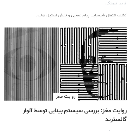
فریما فرهنگی
کشف انتقال شیمیایی پیام عصبی و نقش استیل کولین
روایت مغز
روایت مغز: بررسی سیستم بینایی توسط آلوار
گالسترند