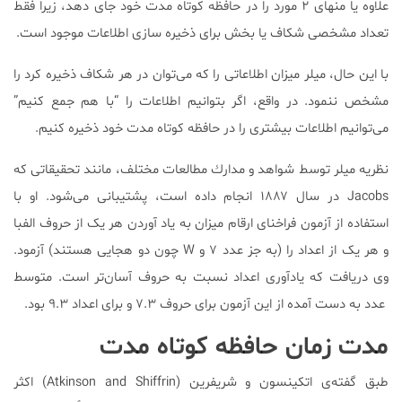
علاوه یا منهای ۲ مورد را در حافظه کوتاه مدت خود جای دهد، زیرا فقط
تعداد مشخصی شکاف یا بخش برای ذخیره سازی اطلاعات موجود است.
با این حال، میلر میزان اطلاعاتی را که می‌توان در هر شکاف ذخیره کرد را
مشخص ننمود. در واقع، اگر بتوانیم اطلاعات را “با هم جمع کنیم”
می‌توانیم اطلاعات بیشتری را در حافظه کوتاه مدت خود ذخیره کنیم.
نظریه میلر توسط شواهد و مدارك مطالعات مختلف، مانند تحقیقاتی که
Jacobs در سال ۱۸۸۷ انجام داده است، پشتیبانی می‌شود. او با
استفاده از آزمون فراخناى ارقام میزان به یاد آوردن هر یک از حروف الفبا
و هر یک از اعداد را (به جز عدد ۷ و W چون دو هجایی هستند) آزمود.
وی دریافت که یادآوری اعداد نسبت به حروف آسان‌تر است. متوسط
عدد به دست آمده از این آزمون برای حروف ۷.۳ و برای اعداد ۹.۳ بود.
مدت زمان حافظه کوتاه مدت
طبق گفته‌ی اتکینسون و شریفرین (Atkinson and Shiffrin) اکثر