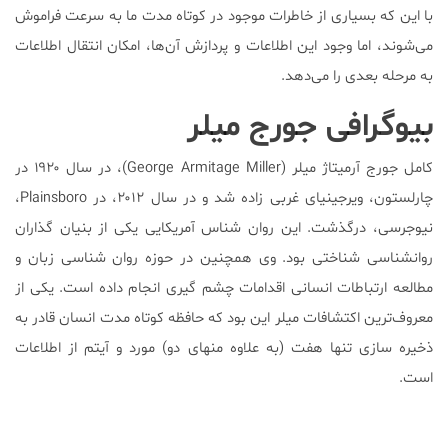
با این که بسیاری از خاطرات موجود در کوتاه مدت ما به سرعت فراموش
می‌شوند، اما وجود این اطلاعات و پردازش آن‌ها، امکان انتقال اطلاعات
به مرحله بعدی را می‌دهد.
بیوگرافی جورج میلر
کامل جورج آرمیتاژ میلر (George Armitage Miller)، در سال ۱۹۲۰ در
چارلستون، ویرجینیای غربی زاده شد و در سال ۲۰۱۲، در Plainsboro،
نیوجرسی، درگذشت. این روان شناس آمریکایی یکی از بنیان گذاران
روانشناسی شناختی بود. وی همچنین در حوزه روان شناسی زبان و
مطالعه ارتباطات انسانی اقدامات چشم گیری انجام داده است. یکی از
معروف‌ترین اکتشافات میلر این بود که حافظه کوتاه مدت انسان قادر به
ذخیره سازی تنها هفت (به علاوه منهای دو) مورد و آیتم از اطلاعات
است.