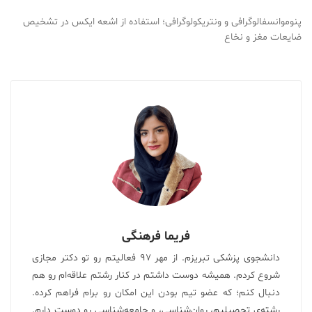
پنوموانسفالوگرافی و ونتریکولوگرافی؛ استفاده از اشعه ایکس در تشخیص
ضایعات مغز و نخاع
فریما فرهنگی
دانشجوی پزشکی تبریزم. از مهر ۹۷ فعالیتم رو تو دکتر مجازی
شروع کردم. همیشه دوست داشتم در کنار رشتم علاقه‌ام رو هم
دنبال کنم؛ که عضو تیم بودن این امکان رو برام فراهم کرده.
رشته‌ی تحصیلیم، روان‌شناسی، و جامعه‌شناسی رو دوست دارم.