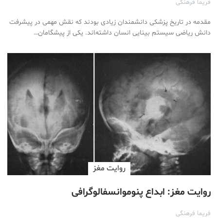
فریما فرهنگی
مقدمه در تاریخ پزشکی دانشمندان زیادی بودند که نقش مهمی در پیشرفت
دانش ریاضی سیستم بینایی انسان داشته‌‍اند. یکی از پیشگامان…
روایت مغز
روایت مغز: ابداع پنوموانسفالوگرافی
فریما فرهنگی