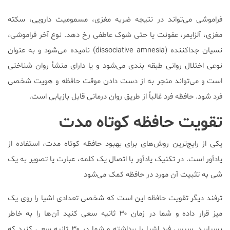
فراموشی می‌تواند در نتیجه ضربه مغزی، مسمومیت دارویی، سکته
مغزی، آلزایمر، عفونت یا حتی شوک عاطفی رخ دهد. نوع آخر فراموشی،
نسیان جداکننده (dissociative amnesia) نامیده می‌شود و به عنوان
نوعی اختلال روانی طبقه بندی می‌شود و یا دارای منشأ روان شناختی
است و می‌تواند منجر به از دست دادن موقت حافظه و هویت شخصی
فرد شود. حافظه فرد غالباً از طریق روان درمانی قابل بازیابی است.
تقویت حافظه کوتاه مدت
یکی از رایج‌ترین روش‌های برای بهبود حافظه کوتاه مدت، استفاده از
یادآور است. در تکنیک یادآور با اتصال یک کلمه، عبارت یا تصویر به یک
شی به تثبیت آن مورد در حافظه کمک می‌شود
ترفند دیگر تقویت حافظه این است که شخصی تعدادی اشیا را روی یک
میز قرار داده و شما در زمان ۳۰ ثانیه سعی کنید آن‌ها را به خاطر
بسپارید. سپس فرد اشیا را برداشته و شما در ۳۰ ثانیه سعی کنید که