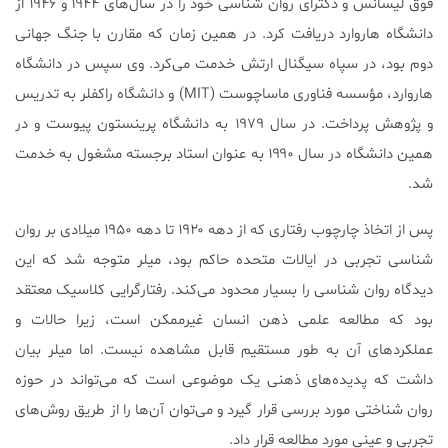
فوق لیسانس و دکترای روان شناسی خود را در سال‌های ۱۹۴۴ و ۱۹۴۶ از
دانشگاه هاروارد دریافت کرد. در همین زمان که مقارن با جنگ جهانی
دوم بود، در سپاه سیگنال ارتش خدمت می‌کرد. وی سپس در دانشگاه
هاروارد، مؤسسه فناوری ماساچوست (MIT) و دانشگاه راکفلر به تدریس
و پژوهش پرداخت. در سال ۱۹۷۹ به دانشگاه پرینستون پیوست و در
همین دانشگاه در سال ۱۹۹۰ به عنوان استاد برجسته مشغول به خدمت
شد.
پس از اتخاذ چارچوب رفتاری که از دهه ۱۹۲۰ تا دهه ۱۹۵۰ میلادی بر روان
شناسی تجربی در ایالات متحده حاکم بود، میلر متوجه شد که این
دیدگاه روان شناسی را بسیار محدود می‌کند. رفتارگرایی کلاسیک معتقد
بود که مطالعه علمی ذهن انسان غیرممکن است، زیرا حالات و
عملکردهای آن به طور مستقیم قابل مشاهده نیست. اما میلر بیان
داشت که پدیده‌های ذهنی یک موضوعی است که می‌تواند در حوزه
روان شناختی مورد بررسی قرار گیرد و می‌توان آن‌ها را از طریق روش‌های
تجربی و عینی مورد مطالعه قرار داد.