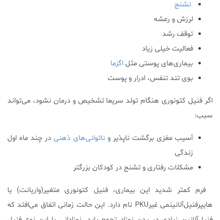
تشنج
لرزش و رعشه
توقف رشد
فعالیت خیلی زیاد
بیماری‌های پوستی مثل
اگزما
بوی تند تنفس، ادرار و پوست
اگر فنیل کتونوری هنگام تولد سریعا تشخیص و درمان نشود، می‌تواند
سبب:
آسیب مغزی برگشت ناپذیر و
ناتوانی‌های ذهنی
در چند ماه اول
زندگی
مشکلات رفتاری و تشنج در کودکان بزرگتر
فرم کمتر شدید این بیماری، فنیل کتونوری متغیر(واریانت) یا
هایپرفنیل‌آلانینمی غیرPKU نام دارد. این حالت زمانی اتفاق می‌افتد که
فنیل‌آلانین زیادی در بدن نوزاد تجمع یابد. نوزادانی با این نوع فنیل