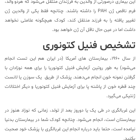
این بیماری درصورتی از والدین به فرزندان منتقل می‌شود که هردو والد،
فرم ناقص ژن PAH را داشته باشند. چنانچه فقط یکی از والدین ژن
تغییر یافته را به فرزند منتقل کند، کودک هیچگونه علامتی نخواهد
داشت اما در عین حال ناقل آن ژن خواهد بود.
تشخیص فنیل کتونوری
از سال ۱۹۶۰، بیمارستان ‌های آمریکا (در ایران هم این تست انجام
می‌شود) به طور روتین آزمایش فنیل کتونوریا را برای همه نوزادان با
گرفتن نمونه خون انجام می‌دهند. پزشک از طریق یک سوزن یا لانست
چند قطره خون از پاشنه پا برای آزمایش فنیل کتونوریا و دیگر اختلالات
ژنتیکی می‌گیرد.
این غربالگری در طی یک یا دوروز بعد از تولد، زمانی که نوزاد هنوز در
بیمارستان است، انجام می‌شود. چنانچه کودک شما در بیمارستان بدنیا
نیامده است، حتما باید درباره انجام این غربالگری با پزشک خود صحبت
بکنید.