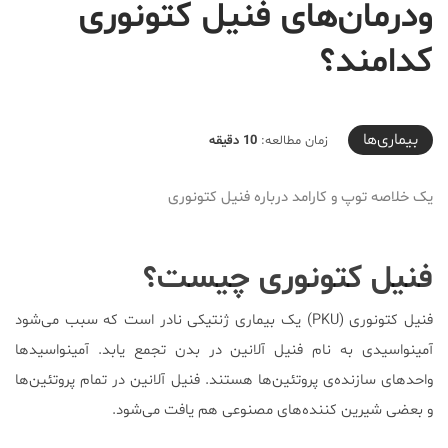
ودرمان‌های فنیل کتونوری
کدامند؟
2020-03-29T20:27:39+04:30
بیماری‌ها
زمان مطالعه:
10 دقیقه
یک خلاصه توپ و کارامد درباره فنیل کتونوری
فنیل کتونوری چیست؟
فنیل کتونوری (PKU) یک بیماری ژنتیکی نادر است که سبب می‌شود
آمینواسیدی به نام فنیل آلانین در بدن تجمع یابد. آمینواسیدها
واحدهای سازنده‌ی پروتئین‌ها هستند. فنیل آلانین در تمام پروتئین‌ها
و بعضی شیرین کننده‌های مصنوعی هم یافت می‌شود.