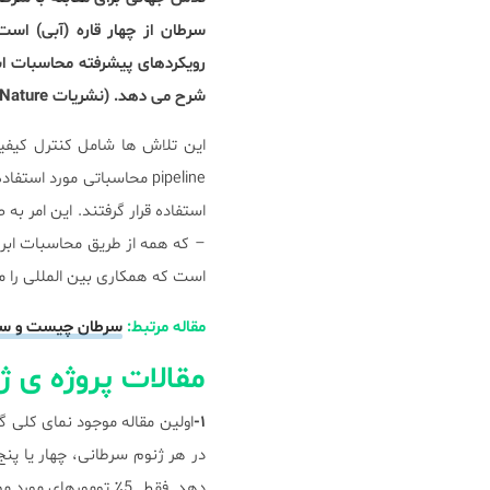
شرح می دهد. (نشریات Nature با توجه به ادعاهای مربوط به حوزه قضایی در نقشه های منتشر شده بی طرف هستند.)
این تلاش ها شامل کنترل کیفی
استفاده قرار گرفتند. این امر به
است که همکاری بین المللی را 
مقاله مرتبط:
سرطان چیست و سر
مقالات پروژه ی 
۱-
اولین مقاله موجود نمای کلی 
دهد. فقط 5٪ تومورهای