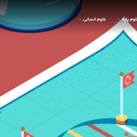
لوم پايه
علوم انسانی