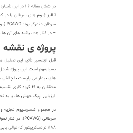
آنالیز ژنوم های سرطان را در 
سرطان
– در کنار هم، یافته های آن ها
پروژه ی نقشه 
های بیمار می بایست با چالش ها
محققان به ۱۶ گروه
ارزیابی پیک جهش ها، یا به نحو
سرطانی (PCAWG)،
۱۱۸۸ ترانسکریپتور که توالی یابی آر ان آ های سرطانی را انجام می دادند، تکمیل شده است.