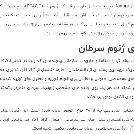
در شش مقاله ۶-۱ در این شماره از Nature، تجزیه و تحلیل پان 
کنسرسیوم ارائه می دهد. تلاش های قبلی که عمدتاً روی مناطق کد کننده پ
 متمرکز بود؛ PCAWG ژنوم کامل را تجزیه و تحلیل می کند. هر مقاله جنبه مهمی از ژنتیک سرطان 
 برای درک پیچیدگی ژنتیکی کامل سرطان مهم است.
ی ژنوم سرطان
بسیارمهم است. این پروژه شامل یک گروه بین رشته ای از دانشمندان
ی عمده فنی، حقوقی و اخلاقی برای انجام تجزیه و تحلیل های توزیع شده م
 کاری تقسیم شدند ؛که هر یک روی جنبه های مشخص ژنومیک سرطان متمرکز بشدند 
ه ی تکامل تومور پرداختند.
 در کنار نمونه های همسان سلول های غیر سرطانی از همان افراد را دارا می باشند. این