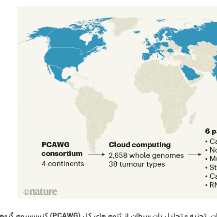
تلاش جهانی برای مقابله با سرطان. تجزیه و تحلیل پان سرطان از ژن