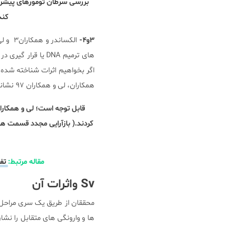
بررسی سرطان تومورهای پیشرفت
کند
۳و۴-
های ترمیم DNA یا
اگر بخواهیم اثرات شناخته شده
همکاران، لی و همکاران ۹۷ نشانه آن را شناسایی کردند.
مقاله مرتبط:
تفا
Sv واثرات آن