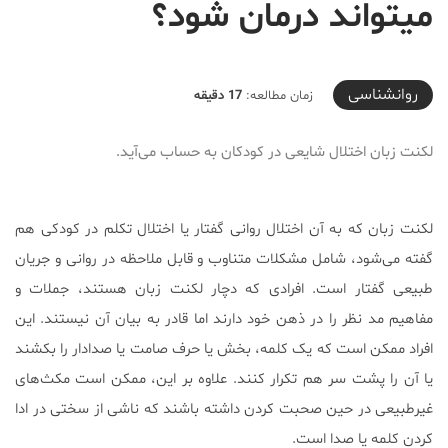
میتواند درمان شود؟
2020-05-22T09:46:43+04:30
روانشناسی
زمان مطالعه:
17 دقیقه
لکنت زبان اختلال شایعی در کودکان به حساب می‌آید.
لکنت زبان که به آن اختلال روانی گفتار یا اختلال تکلم در کودکی هم
گفته می‌شود، شامل مشکلات متناوب و قابل ملاحظه در روانی و جریان
طبیعی گفتار است. افرادی که دچار لکنت زبان هستند، جملات و
مفاهیم مد نظر را در ذهن خود دارند اما قادر به بیان آن نیستند. این
افراد ممکن است که یک کلمه، بخش یا حرف صامت یا صدادار را بکشند
یا آن را پشت سر هم تکرار کنند. علاوه بر این، ممکن است مکث‌های
غیرطبیعی در حین صحبت کردن داشته باشند که ناشی از سختی در ادا
کردن کلمه یا صدا است.