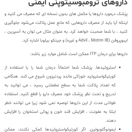
داروهای ترومبوسیتوپنی ایمنی
پزشک درمورد داروها یا مکمل های بدون نسخه ای که مصرف می کنید و
اینکه آیا باید از مصرف داروهایی که مانع عمل پلاکت می‌شود جلوگیری
کنید ، با شما صحبت خواهد کرد. به عنوان مثال می توان به آسپرین ،
ایبوپروفن (Advil ، Motrin IB و غیره) و جینکو بیلوبا اشاره کرد.
داروها برای درمان ITP ممکن است شامل موارد زیر باشد:
استروئیدها. پزشک شما احتمالاً درمان شما را با استفاده از
کورتیکواستروئید خوراکی مانند پردنیزون شروع می کند. هنگامی
که تعداد پلاکت شما به سطح مطمئنی رسید ، می توانید به
تدریج و تحت نظر پزشک خود مصرف دارو را قطع کنید. استفاده
طولانی مدت از این داروها توصیه نمی شود زیرا می توانند خطر
ابتلا به عفونت ، افزایش قند خون و پوکی استخوان را افزایش
دهند.
ایمونوگلوبولین. اگر کورتیکواستروئیدها کمکی نکنند، ممکن