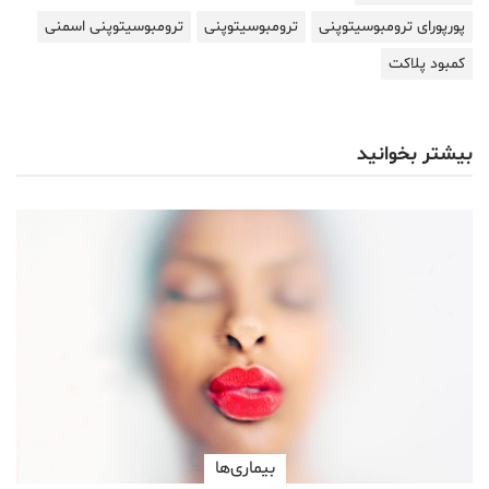
پورپورای ترومبوسیتوپنی
ترومبوسیتوپنی
ترومبوسیتوپنی اسمنی
کمبود پلاکت
بیشتر بخوانید
بیماری‌ها