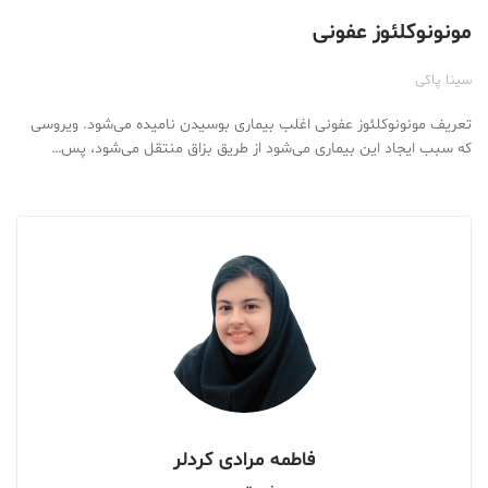
مونونوکلئوز عفونی
سینا پاکی
تعریف مونونوکلئوز عفونی اغلب بیماری بوسیدن نامیده می‌شود. ویروسی
که سبب ایجاد این بیماری می‌شود از طریق بزاق منتقل می‌شود، پس…
فاطمه مرادی کردلر