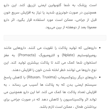
است پزشک به شما گلوبولین ایمنی تزریق کند. این دارو
همچنین در صورت خونریزی شدید یا نیاز به افزایش سریع خون
قبل از جراحی، ممکن است مورد استفاده قرار بگیرد. اثر دارو
معمولا بعد از دوهفته از بین می‌رود.
داروهایی که تولید پلاکت را تقویت می کنند. داروهایی مانند
رومیپلوستیم (Nplate) و الترومبوپگ (Promacta) به مغز
استخوان شما کمک می کند تا پلاکت بیشتری تولید کند. این
نوع داروها می توانند خطر لخته شدن خون را افزایش دهند.
داروهای دیگر ریتوکسیماب (Rituxan، Truxima) با کاهش پاسخ
سیستم ایمنی بدن که به پلاکت ها آسیب می رساند ، به
افزایش تعداد پلاکت ها کمک می کند. اما این دارو همچنین می
تواند اثر واکسیناسیون را کاهش دهد که در صورت جراحی برای
برداشتن طحال ، ممکن است لازم باشد.