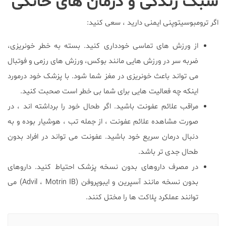
سبک زندگی و درمان های خانگی
اگر ترومبوسیتوپنی ایمنی دارید ، سعی کنید:
از ورزش های تماسی خودداری کنید. بسته به خطر خونریزی،
ضربه سر در ورزش هایی مانند بوکس، ورزش های رزمی و فوتبال
می تواند باعث خونریزی در مغز شما شود. با پزشک خود درمورد
اینکه چه فعالیت هایی برای شما بی خطر است صحبت کنید.
مراقب علائم عفونت باشید. اگر طحال خود را برداشته اند ، در
صورت مشاهده علائم عفونت ، از جمله تب ، هوشیار بوده و به
دنبال درمان سریع خود باشید. عفونت می تواند در افراد بدون
طحال جدی تر باشد.
در مصرف داروهای بدون نسخه پزشک احتیاط کنید. داروهای
بدون نسخه مانند آسپرین و ایبوپروفن (Advil ، Motrin IB) می
توانند عملکرد پلاکت ها را مختل کنند.