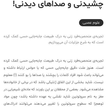
چشیدنی و صداهای دیدنی!
2017-01-05T19:25:21+03:30
علوم عصبی
تجربه‌ی منحصربه‌فرد زنی به درک طبیعت جابه‌جایی حسی کمک کرده
است که به شرح جزئیات آن می‌پردازیم.
تجربه‌ی منحصربه‌فرد زنی به درک طبیعت جابه‌جایی حسی کمک کرده
است. هنوز علت دقیق جابه‌جایی حسی که با حواس ارتباط داشته و
می‌تواند باعث شود افراد کلمات را بچشند یا صداها را بو کنند (!) معلوم
نیست. شاید بخشی از این اتفاق ژنتیکی باشد که در برخی از خانواده‌ها
مشاهده می‌شود. بعضی از محققان بر این باورند که ماده‌ای شیمیایی در
مغز به نام سروتونین شاید نقشی به عهده داشته باشد؛ چون مواد
توهم‌زا که سطوح سروتونین را تغییر می‌دهند می‌توانند ادراک‌های