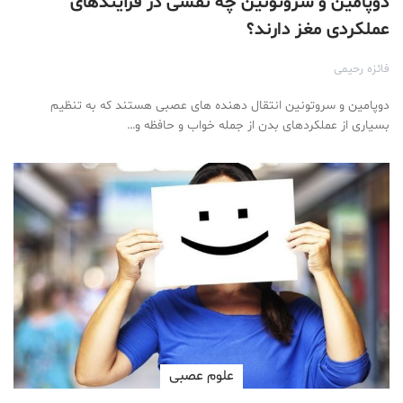
دوپامین و سروتونین چه نقشی در فرآیندهای
عملکردی مغز دارند؟
فائزه رحیمی
دوپامین و سروتونین انتقال دهنده های عصبی هستند که به تنظیم
بسیاری از عملکردهای بدن از جمله خواب و حافظه و…
علوم عصبی