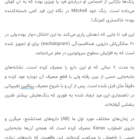
رنگ‌ها بازتابی از احساس او درباره‌ی فرد یا چیزی بوده که به آن گوش
می‌داده است. رنگ خود Mitchell در نگاه این فرد کمی خسته‌کننده
بوده؛ خاکستری کمرنگ!
این فرد تا جایی که ذهنش یاری می‌کند به این اختلال دچار بوده ولی در
۲۰ سالگی‌اش دارویی ضدافسردگی (escitalopram) برای او تجویز شده
است که به افزایش سطوح سروتونین در مغز می‌انجامد.
به مدت ۷ سالی که او این دارو را مصرف کرده است، نشانه‌های
جابه‌جایی حسی از بین رفته ولی با قطع مصرف آن دوباره عود کرده و
دقیقاً مثل قبل شده است. پس از آن و با شروع مصرف
ریتالین
تغییراتی
در ناهنجاری این مرد ایجاد شده به طوری که رنگ‌هایش بیشتر طنین
بنفشی گرفته‌اند.
در زمان‌های مختلف مورد اول ما (AB) داروهای ضدتشنج، میگرن و
داروی اضطراب Xanax مصرف کرده است که همه‌ی آن‌ها جابه‌جایی
حسی را خاموش یا سرکوب کرده‌اند. این واقعیت که داروهای زیادی