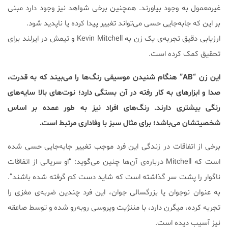
غیرمعمول به وجود بیاورند. همچنین برخی شواهد نیز وجود دارد مبنی
بر این که جابه‌جایی حسی می‌تواند تغییر پیدا کرده یا ناپدید شود.
ارزیابی دقیق تجربه‌ی یک زن به Kevin Mitchell و تیمش در ایرلند برای
تحقیق کمک کرده است.
این زن “AB” هنگام شنیدن
موسیقی رنگ‌ها را می‌بیند که به قدرت،
صدا و ابزارهای به کار رفته در آن بستگی دارد؛ نوت‌های بالا سایه‌های
رنگی بیشتری دارند. رنگ‌های افراد نیز به طور عمده بر اساس
شخصیتشان می‌باشد؛ برای مثال سبز با وفاداری مرتبط است.
برخی از اتفاقات در زندگی این فرد موجب تغییر جابه‌جایی حسی شده
است که Mitchell درباره‌ی آن‌ها چنین می‌گوید: “او سریالی از اتفاقات
ناگوار را پشت سر گذاشته است که شاید دست کم گرفته شده باشند”.
به عنوان نوجوان یا بزرگسالی جوان، این فرد چندین ضربه‌ی مغزی را
تجربه کرده، میگرن دارد، با مننژیت ویروسی روبه‌رو شده و توسط صاعقه
نیز آسیب دیده است.