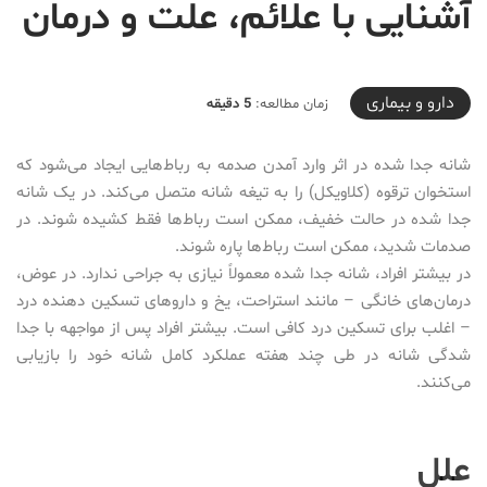
آشنایی با علائم، علت و درمان
2020-12-02T21:56:01+03:30
دارو‌ و بیماری
زمان مطالعه:
5 دقیقه
شانه جدا شده در اثر وارد آمدن صدمه به رباط‌هایی ایجاد می‌شود که
استخوان ترقوه (کلاویکل) را به تیغه شانه متصل می‌کند. در یک شانه
جدا شده در حالت خفیف، ممکن است رباط‌ها فقط کشیده شوند. در
صدمات شدید‌، ممکن است رباط‌ها پاره شوند.
در بیشتر افراد‌، شانه جدا شده معمولاً نیازی به جراحی ندارد. در عوض‌،
درمان‌های خانگی – مانند استراحت‌، یخ و داروهای تسکین دهنده درد
– اغلب برای تسکین درد کافی است. بیشتر افراد پس از مواجهه با جدا
شدگی شانه در طی چند هفته عملکرد کامل شانه خود را بازیابی
می‌کنند.
علل