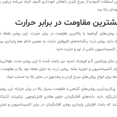
استفاده کنیم و از سرخ کردن باهاش خودداری کنیم. البته می‌شه زیتون رو
دش بالا بره.
یشترین مقاومت در برابر حرارت
 روغن‌های گیاهیه با بالاترین مقاومت در برابر حرارت. این روغن نقطه دو
درجه سانتی‌گراد داره. روغن ذرت رنگدانه‌های کلروفیل نداره، به همین خاطر هم پایدار
 اکسیداسیون ناشی از نور و حرارت داره.
وجود ترکیبات آنتیاکسیدانی قوی مثل ویتامین E و فرولیک اسید نیز باعث شده تا این روغن مدت 
چار اکسیداسیون و تجزیه بشه. روغن ذرت به دلیل نقطه دود بالا و مقاومت بس
ه‌ها برای انواع روش‌های سرخ کردن و پخت‌وپز در دمای بالا به حساب میاد.
 پرکاربردترین روغن‌های گیاهی با مقاومت بسیار بالا در برابر حرارته. این رو
 تا 235 درجه سانتی‌گراد داره. دانه‌های آفتابگردان حاوی مقادیر قابل‌توجهی ترکیبات آن
رول هستند که باعث افزایش پایداری روغن آفتابگردان در برابر اکسیداسیون و تجز