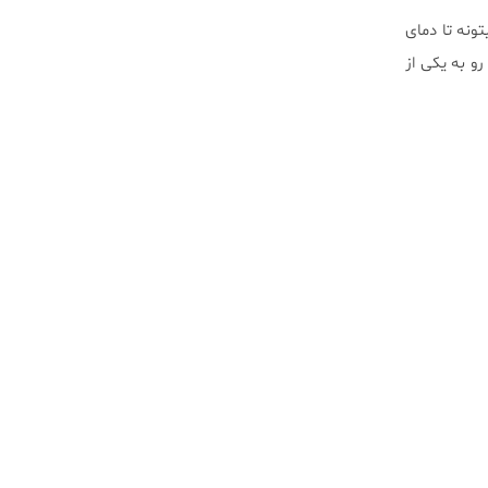
ابگردان بتونه تا دمای
و به یکی از