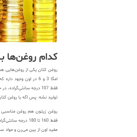
کدام روغن‌ها 
روغن کتان یکی از روغن‌هایی ه
امگا 3 و 6 در اون وج
تولید نشه. پس اگه با روغن کتان
فقط 160 تا 180 درج
مفید اون از بین می‌رن و مواد س