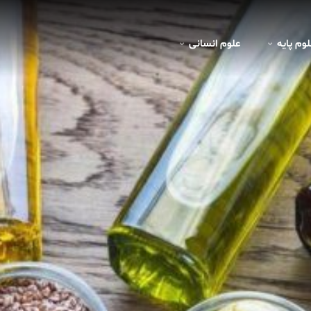
لوم پايه
علوم انسانی