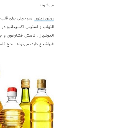
می‌شوند.
روغن زیتون
التهاب و استرس اکسیداتیو در 
اندوتلیال، کاهش فشارخون و جل
غیراشباع داره، می‌تونه سطح ک