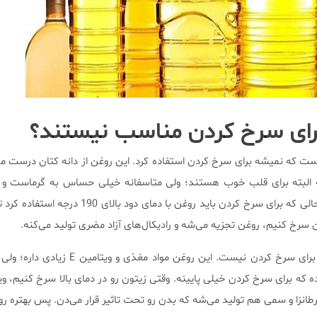
برای سرخ کردن مناسب نیستند؟
ست که نمیشه برای سرخ کردن استفاده کرد. این روغن از دانه کتان درست م
ود داره که البته برای قلب خوب هستند؛ ولی متاسفانه خیلی حساس به گرماست 
فقط 107 درجه سانتی‌گراده، در حالی که برای سرخ کردن باید روغن با دمای
 سرخ کنیم، روغن تجزیه می‌شه و رادیکال‌های آزاد مضری تولید می‌کنه.
روغن زیتون هم روغن مناسبی برای سرخ کردن نیست. این روغن موا
ه سانتی‌گراده که برای سرخ کردن خیلی پایینه. وقتی زیتون رو در دمای بالا سرخ کنیم، و
رطانزا و سمی هم تولید می‌شه که بدن رو تحت تاثیر قرار می‌دن. پس بهتره رو