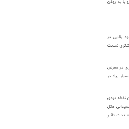
 با یه روغن
د بالایی در
ی بیشتری نسبت
طولانی‌تری در معرض
یار زیاد در
غن نقطه دودی
تیاکسیدانی مثل
یه تحت تاثیر