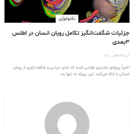
تکنولوژی
جزئیات شگفت‌انگیز تکامل رویان انسان در اطلس
۳بعدی
آرزو فتحعلی زاده
اخیراً پروژه‌ی جدیدی طراحی شده که نمای دیدنی و شگفت‌آوری از رویان
انسان را ارائه می‌کند. این پروژه نه تنها به…