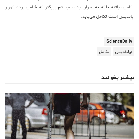
تکامل نیافته بلکه به عنوان یک سیستم بزرگتر که شامل روده کور و
اپاندیس است تکامل می‌یابد.
ScienceDaily
آپانئدیس
تکامل
بیشتر بخوانید