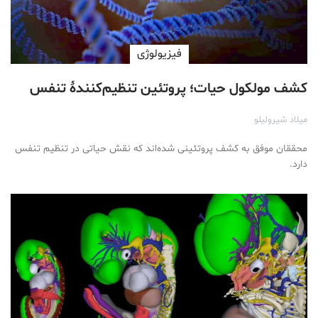
فیزیولوژی
کشف مولکول حیات؛ پروتئین تنظیم‌کنندۀ تنفس
میلاد شیرولیلو
محققان موفق به کشف پروتئینی شده‌اند که نقش حیاتی در تنظیم تنفس
دارد.