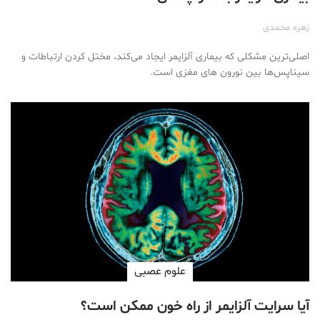
زهره محمدی
اصلی‌ترین مشکلی که بیماری آلزایمر ایجاد می‌کند، مختل کردن ارتباطات و
سیناپس‌ها بین نورون های مغزی است.
علوم عصبی
آیا سرایت آلزایمر از راه خون ممکن است؟