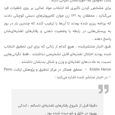
بابت نحوه‌ی غذا خوردنشان نگرانی دارند .
برای مشخص کردن تاثیری که انتخاب مواد غذایی بر روی خلقیات فرد
می‌گذارد ، محققان به ۱۳۱ زن جوان کامپیوترهای دستی کوچکی دادند
که برنامه ریزی شده بودند تا آن‌ها را ترغیب کنند که چندین بار در روز
به پرسش‌هایی در رابطه با وضعیت ذهنی و رفتارهای تغذیه‌ای‌شان
پاسخ دهند .
طبق اخبار منتشرشده ، هیچ کدام از زنانی که برای این تحقیق انتخاب
شده بودند اختلال تغذیه‌ای قابل تشخیصی نداشتند ، فقط نگرانی‌هایی
نسبت به عادت‌های تغذیه‌ای و وزن و شکل بدنشان داشتند .
Kristin Heron – محقق همکار در مرکز تحقیق و پژوهش ایالت Penn
– در اخبار منتشر شده اشاره می‌کند :
دقیقا قبل از شروع رفتارهای تغذیه‌ای ناسالم ، اندکی
بهبود در خلق و خو دیده شده بود .