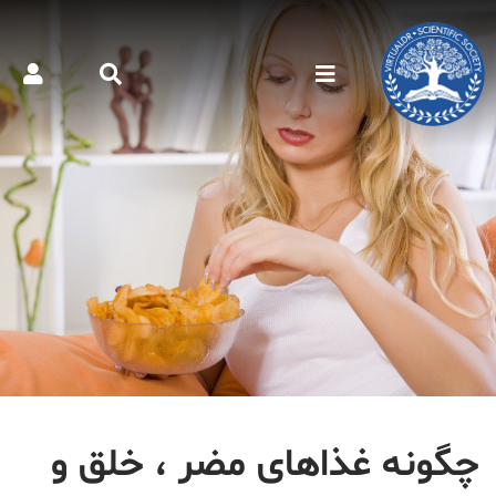
چگونه غذاهای‌ مضر ، خلق و