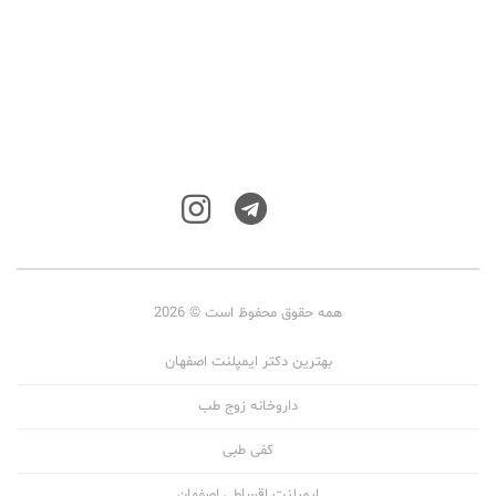
همه حقوق محفوظ است © 2026
بهترین دکتر ایمپلنت اصفهان
داروخانه زوج طب
کفی طبی
ایمپلنت اقساطی اصفهان