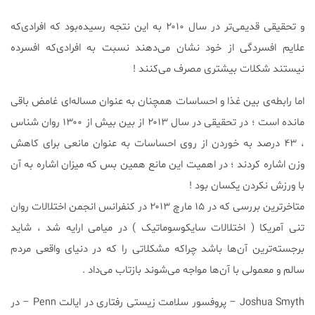
و تحقیقی قدیمی‌تر در سال ۲۰۱۰ به این نتجه رسیده‌بود که افرادی‌که
علایم افسردگی از خود نشان می‌دهند نسبت به افرادی‌که افسرده
نیستند شکلات بیشتری مصرف می‌کنند !
اما رابطه‌ی بین غذا و احساسات همچنان به عنوان مساله‌ای غامض باقی
مانده است ؛ در تحقیقی در سال ۲۰۱۳ از بین بیش از ۱۳۰۰ روان شناس
، ۴۳ درصد به خوردن از روی احساسات به عنوان مانعی برای کاهش
وزن اشاره کردند ؛ در اهمیت این مانع همین بس که میزان اشاره به آن
با ورزش نکردن یکسان بود !
متاخرترین بررسی که در ۱۵ مارچ ۲۰۱۳ در کنفرانس انجمن اختلالات روان
تنی آمریکا ( اختلالات سایکوسوماتیک ) در میامی ارایه شد ، شاید
برجسته‌ترین آن‌ها باشد چراکه مشکلاتی را كه در دنیای واقعی مردم
سالم و معمولی با آن‌ها مواجه می‌شوند بازتاب می‌داد .
Joshua Smyth – پروفسور سلامت زیستی رفتاری در ایالت Penn – در