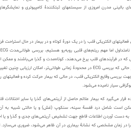
‌های بالینی مدرن امروزی از سیستمهای ثبتکنندۀ کامپیوتری و نمایشگرهای
ی فعالیتهای الکتریکی قلب را در یک دورۀ کوتاه و در بیمار در حال استراحت فر
د
ساستاندارد مشاهده نشوند، در حالی که بررسی ECG در محدودۀ زمانی طولانی‌تر، امکان ارزیابی چ
‌کند. ثبت طولانی‌مدت ECG جهت بررسی وقایع الکتریکی قلب، در حالی که بیمار حرکت کرده و فعالیته
یوگرافی سیار نامیده می‌شود.
ستفاده قرار می‌گیرد که بیمار علائم حاصل از آریتمی‌های گذرا یا سایر اختلالات ق
ممکن است شامل درد قفسۀ سینه، سنکوپ (غش) و یا حالتی شبیه به آن
. به دست آوردن اطلاعات قاطع جهت تشخیص آریتمی‌های جدی و گذرا و یا اخ
ودگذر، نیاز به استفاده از ECG را در زمان مشخصی که نشانۀ بیماری در آن ظاهر می‌شود، ضروری می‌سازد