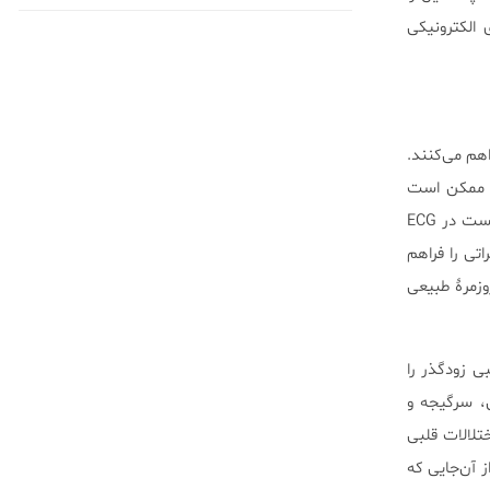
 الکترونیکی
اهم می‌کنند.
ر وضعیت‌هایی که با اختلالات نامتداول اما مهم ریتم‌های قلبی روبه‌رو هستیم، بررسی طولانی‌مدت ECG ممکن است
سودمند باشد. برخی از تغییراتی که در فرآیندهای قلب یرخ می‌دهند، کوتاه‌مدت و گذرا می‌باشند و ممکن است در ECG
نین تغییراتی را فراهم
ای روزمرۀ طبیعی
لبی زودگذر را
، سرگیجه و
تلالات قلبی
. از آن‌جایی که