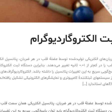
 الکتروگاردیوگرام
یان‌های الکتریکی تولیدشده توسط عضلۀ قلب در هر ضربان، پتانسیل الک
سمت قلب را در کم‌تر از ۰.۰۱ ثانیه تغییر می‌دهند. بنابراین دستگاه ثبت الکت
خ‌گویی سریع به این تغییرات پتانسیل را داشته باشد. الکتروکاردیوگراف‌های 
ز سیستمهای ثبتکنندۀ کامپیوتری و نمایشگرهای الکترونیکی تشکیل یافته‌اند. 
دشده توسط عضلۀ قلب در هر ضربان، پتانسیل الکتریکی همان سمت قلب را 
این دستگاه ثبت الکتروکاردیوگرام باید توان پاسخ‌گویی سریع به این تغییرات