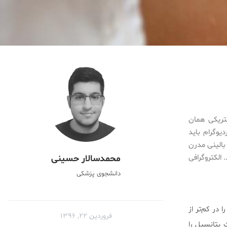
تریکی همان
روکاردیوگرام باید
بالینی مدرن
الکتروگرافی
محمد‌سالار حسینی
دانشجوی پزشکی
در کم‌تر از
فروردین ۲۲, ۱۳۹۶
 پتانسیل را