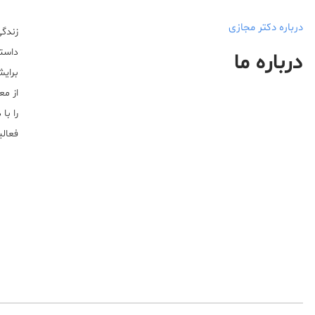
درباره دکتر مجازی
زندگی
داستا
درباره ما
برایش
از مع
را با
فعالیت خ