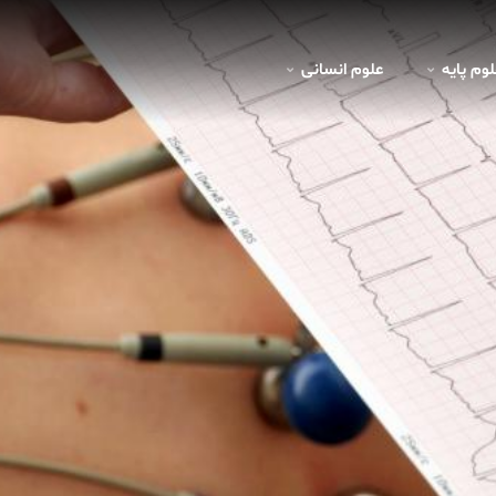
لوم پايه
علوم انسانی