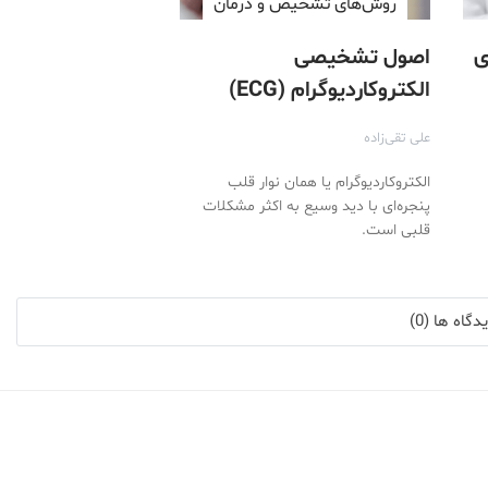
روش‌های تشخیص و درمان
ی
اصول تشخیصی
الکتروکاردیوگرام (ECG)
علی تقی‌زاده
الکتروکاردیوگرام یا همان نوار قلب
پنجره‌‌ای با دید وسیع به اکثر مشکلات
قلبی است.
گاه ها (0)