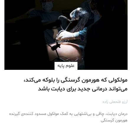
علوم پايه
مولکولی که هورمون گرسنگی را بلوکه می‌کند،
می‌تواند درمانی جدید برای دیابت باشد
آرزو فتحعلی زاده
درمان دیابت، چاقی و بی‌اشتهایی به کمک مولکول مسدود کننده‌ی گیرنده
هورمون گرسنگی