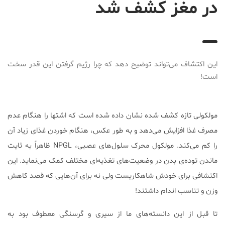
در مغز کشف شد
2017-04-29T06:47:55+04:30
این اکتشاف می‌تواند توضیح دهد که چرا رژیم گرفتن این قدر سخت
است!
مولکولی تازه کشف شده نشان داده شده است که اشتها را هنگام عدم
مصرف غذا افزایش می‌دهد و به طور عکس، هنگام خوردن غذای زیاد آن
را کم می‌کند. مولکول محرک سلول‌های عصبی، NPGL ظاهراً به ثایت
ماندن توده‌ی بدن در وضعیت‌های تغذیه‌ای مختلف کمک می‌نماید. این
اکتشافی برای خودش شاهکاریست ولی نه برای آن‌هایی که قصد کاهش
وزن و تناسب اندام داشتند!
تا قبل از این دانسته‌های ما از سیری و گرسنگی معطوف بود به