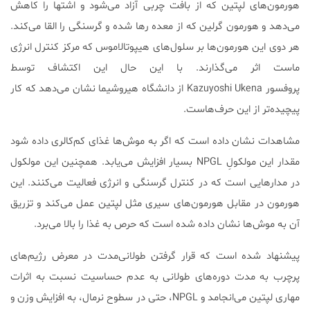
هورمون‌های لپتین که از بافت چربی آزاد می‌شود و اشتها را کاهش
می‌دهد و هورمون گرلین که از معده رها شده و گرسنگی را القا می‌کند.
هر دوی این هورمون‌ها بر سلول‌های هیپوتالاموس که مرکز کنترل انرژی
ماست اثر می‌گذارند. با این حال این اکتشاف توسط
پروفسور Kazuyoshi Ukena از دانشگاه هیروشیما نشان می‌دهد که کار
پیچیده‌تر از این حرف‌هاست.
مشاهدات نشان داده است که اگر به موش‌ها غذای کم‌کالری داده شود
مقدار این مولکولِ NPGL بسیار افزایش می‌یابد. همچنین این مولکول
در مدارهایی است که در کنترل گرسنگی و انرژی فعالیت می‌کنند. این
هورمون در مقابل هورمون‌های سیری مثل لپتین عمل می‌کند و تزریق
آن به موش‌ها نشان داده شده است که حرص به غذا را بالا می‌برد.
پیشنهاد شده است که قرار گرفتن طولانی‌مدت در معرض رژیم‌های
پرچرب به مدت دوره‌های طولانی به عدم حساسیت نسبت به اثرات
مهاری لپتین می‌انجامد و NPGL، حتی در سطوح نرمال، به افزایش وزن و