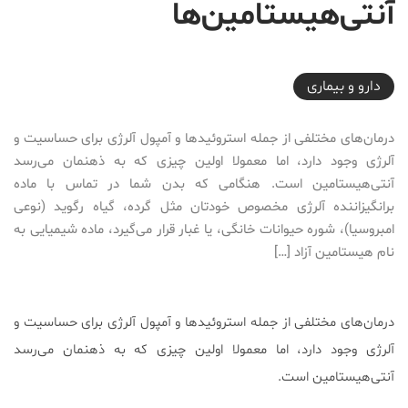
آنتی‌هیستامین‌ها
2017-05-19T23:59:13+04:30
دارو‌ و بیماری
درمان‌های مختلفی از جمله استروئید‌ها و آمپول آلرژی برای حساسیت و
آلرژی وجود دارد، اما معمولا اولین چیزی که به ذهنمان می‌رسد
آنتی‌هیستامین است. هنگامی که بدن شما در تماس با ماده
برانگیزاننده آلرژی مخصوص خودتان مثل گرده، گیاه رگوید (نوعی
امبروسیا)، شوره حیوانات خانگی، یا غبار قرار می‌گیرد، ماده شیمیایی به
نام هیستامین آزاد […]
درمان‌های مختلفی از جمله استروئید‌ها و آمپول آلرژی برای حساسیت و
آلرژی وجود دارد، اما معمولا اولین چیزی که به ذهنمان می‌رسد
آنتی‌هیستامین است.