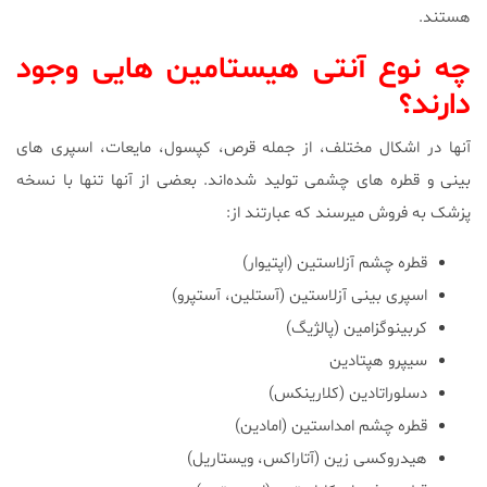
هستند.
چه نوع آنتی هیستامین هایی وجود
دارند؟
آنها در اشکال مختلف، از جمله قرص، کپسول، مایعات، اسپری های
بینی و قطره های چشمی تولید شده‌اند. بعضی از آنها تنها با نسخه
پزشک به فروش میرسند که عبارتند از:
قطره چشم آزلاستین (اپتیوار)
اسپری بینی آزلاستین (آستلین، آستپرو)
کربینوگزامین (پالژیگ)
سیپرو هپتادین
دسلوراتادین (کلارینکس)
قطره چشم امداستین (امادین)
هیدروکسی زین (آتاراکس، ویستاریل)