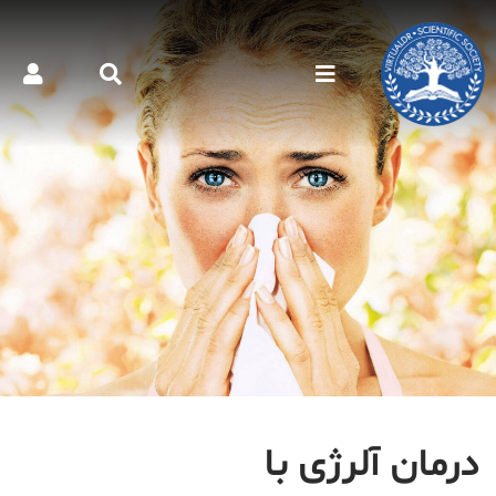
درمان آلرژی با