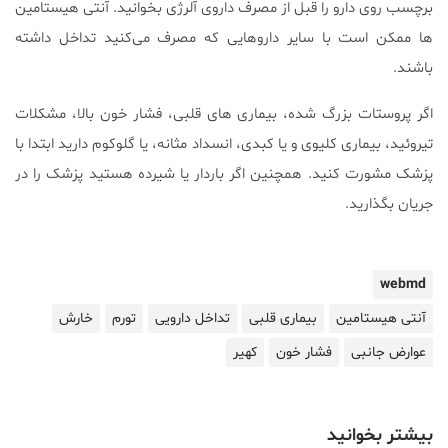
برچسب روی دارو را قبل از مصرف داروی آلرژی بخوانید. آنتی هیستامین
ها ممکن است با سایر داروهایی که مصرف می‌کنید تداخل داشته
باشند.
اگر پروستات بزرگ شده، بیماری های قلبی، فشار خون بالا، مشکلات
تیروئید، بیماری کلیوی و یا کبدی، انسداد مثانه، یا گلوکوم دارید ابتدا با
پزشک مشورت کنید. همچنین اگر باردار یا شیرده هستید پزشک را در
جریان بگذارید.
webmd
آنتی هیستامین
بیماری قلبی
تداخل دارویی
تورم
خارش
عوارض جانبی
فشار خون
کهیر
بیشتر بخوانید