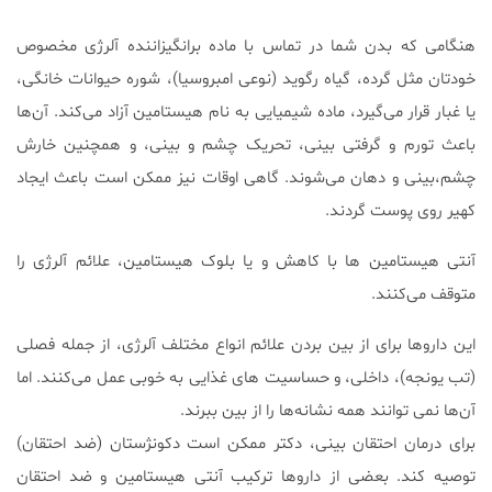
هنگامی که بدن شما در تماس با ماده برانگیزاننده آلرژی مخصوص
خودتان مثل گرده، گیاه رگوید (نوعی امبروسیا)، شوره حیوانات خانگی،
یا غبار قرار می‌گیرد، ماده شیمیایی به نام هیستامین آزاد می‌کند. آن‌ها
باعث تورم و گرفتی بینی، تحریک چشم و بینی، و همچنین خارش
چشم،بینی و دهان می‌شوند. گاهی اوقات نیز ممکن است باعث ایجاد
کهیر روی پوست گردند.
آنتی هیستامین ها با کاهش و یا بلوک هیستامین، علائم آلرژی را
متوقف می‌کنند.
این داروها برای از بین بردن علائم انواع مختلف آلرژی، از جمله فصلی
(تب یونجه)، داخلی، و حساسیت های غذایی به خوبی عمل می‌کنند. اما
آن‌ها نمی توانند همه نشانه‌ها را از بین ببرند.
برای درمان احتقان بینی، دکتر ممکن است دکونژستان (ضد احتقان)
توصیه کند. بعضی از داروها ترکیب آنتی هیستامین و ضد احتقان