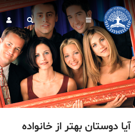
آیا دوستان بهتر از خانواده