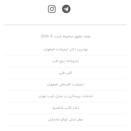
همه حقوق محفوظ است © 2026
بهترین دکتر ایمپلنت اصفهان
داروخانه زوج طب
کفی طبی
ایمپلنت اقساطی اصفهان
خدمات پرستاری در منزل غرب تهران
دکتر قلب شاهرود
عطر شنل کوکو مادمازل