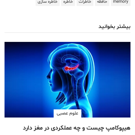
memory
حافظه
خاطرات
خاطره
خاطره سازی
بیشتر بخوانید
علوم عصبی
هیپوکامپ چیست و چه عملکردی در مغز دارد