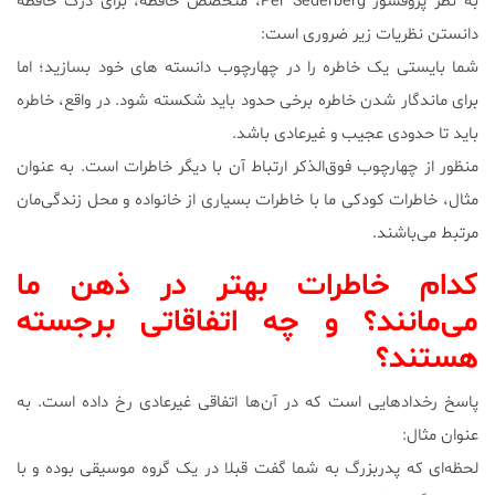
به نظر پروفسور Per Sederberg، متخصص حافظه، برای درک حافظه
دانستن نظریات زیر ضروری است:
شما بایستی یک خاطره را در چهارچوب دانسته های خود بسازید؛ اما
برای ماندگار شدن خاطره برخی حدود باید شکسته شود. در واقع، خاطره
باید تا حدودی عجیب و غیرعادی باشد.
منظور از چهارچوب فوق‌الذکر ارتباط آن با دیگر خاطرات است. به عنوان
مثال، خاطرات کودکی ما با خاطرات بسیاری از خانواده و محل زندگی‌مان
مرتبط می‌باشند.
کدام خاطرات بهتر در ذهن ما
می‌مانند؟ و چه اتفاقاتی برجسته
هستند
؟
پاسخ رخدادهایی است که در آن‌ها اتفاقی غیرعادی رخ داده است. به
عنوان مثال:
لحظه‌ای که پدربزرگ به شما گفت قبلا در یک گروه موسیقی بوده و با