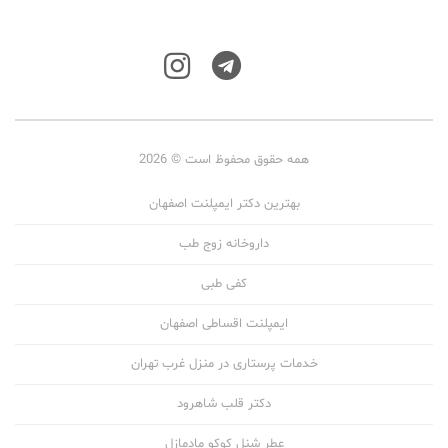
همه حقوق محفوظ است © 2026
بهترین دکتر ایمپلنت اصفهان
داروخانه زوج طب
کفی طبی
ایمپلنت اقساطی اصفهان
خدمات پرستاری در منزل غرب تهران
دکتر قلب شاهرود
عطر شنل کوکو مادمازل