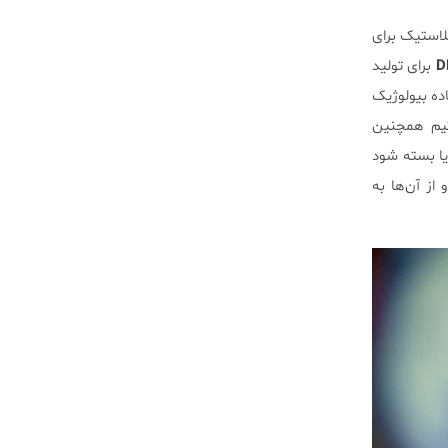
لاستیک برای
برای تولید
ده بیولوژیک
تیم همچنین
یا بسته شود
‌بادی‌ها متصل کنند و از آن‌ها به