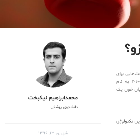
و؟
ت‌هایی برای
رسیدن به این تکنولوژی حاصل شده است؟ در یک فیلم علمی-تخیلی دهه ۱۹۶۰ به نام
 جریان خون یک
محمدابراهیم نیکبخت
دانشجوی پزشکی
ین تکنولوژی
شهریور ۱۳, ۱۳۹۶