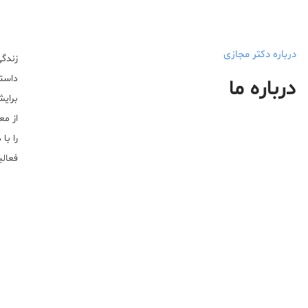
درباره دکتر مجازی
زندگی
داستا
درباره ما
برایش
از مع
را با
فعالیت خ