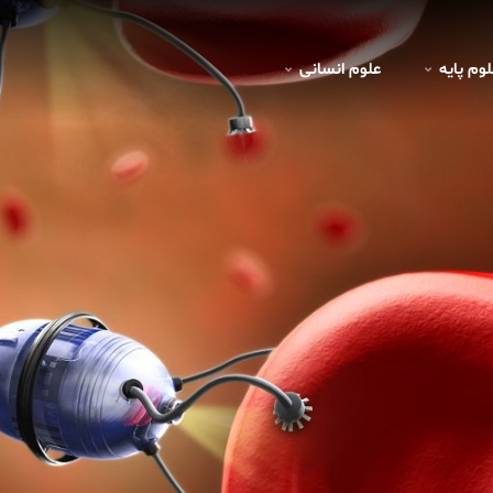
لوم پايه
علوم انسانی