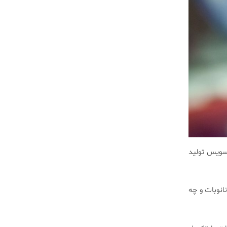
 سویس تولید
انوبات و چه