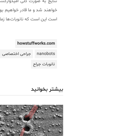
است این است که نانوبات‌ها زم
howstuffworks.com
nanobots
جراحی اختصاصی
نانوبات جراح
بیشتر بخوانید