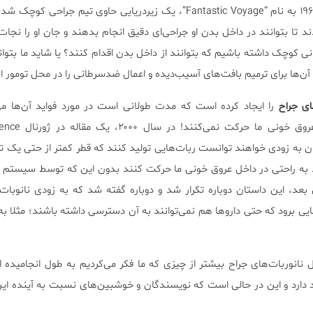
در یک فیلم علمی-تخیلی دهه ۱۹۶۰ به نام “Fantastic Voyage”، یک زیردریایی حاوی تیم جر
 تا بتوانند در داخل بدن او جراحی‌ای دقیق انجام بدهند و جان او را نجات
ی کوچک داشته باشیم که بتوانند از داخل بدن اقدام کنند؟ یا شاید ما بتوان
 آن‌ها برای ترمیم بافت‌های آسیب‌دیده و اعمال ضدسرطانی را در محل تومور ا
ای جراح
را ایجاد کرده است که مدت طولانی است در مورد فواید آن‌ها می
همچنان چنین ربات‌ها داخل عرو
ن به زودی خواهند توانست ربات‌هایی تولید کنند که قطر کمتر از حتی یک تا
 به راحتی در داخل عروق خونی ما حرکت کنند بدون این که توسط سیستم ا
Cr). هفت سال بعد، این داستان دوباره تکرار شد و دوباره گفته شد که به زودی نانوب
ی برود که حتی داروها هم نمی‌توانند به آن دسترسی داشته باشند؛ مثلا به
ل نانوربات‌های جراح بیشتر از چیزی که ما فکر می‌کردیم به طول انجامیده 
د دارد و این در حالی است که نویسندگان و خوشبین‌های نسبت به آینده ای