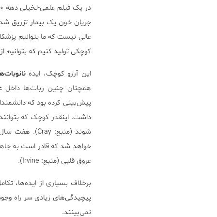
جریان خون یک بیمار تزریق شدند
عالی نیست که ما بتوانیم پزشکان
کوچکی تولید کنیم که بتوانیم از
این آرزو کوچک، ایده
نانوبات‌ه
پیش‌بینی کرده بود که دانشمندا
داشت. اینقدر کوچک که بتوانند
شوند (منبع: ay
خواهد شد که قادر است به جاهای
عروق قلبی (منبع: Irvine).
برخلاف بسیاری از ایده‌ها، تکام
پیچیدگی‌های زیادی سر راه وجو
نمی‌بینند.