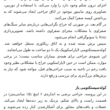
اجزای درون شکم وجود دارد را وارد می‌کند. با استفاده از دوربین،
تصاویری روی مانیتور موجود در اتاق جراحی ایجاد می‌شوند که به
برداشتن کیسه صفرا کمک می‌کنند.
در گام بعد، در صورتی که جراح نگرانی‌هایی درباره‌ی سایر سنگ‌های
صفراوی یا مشکلات مجرای صفراوی داشته باشد، تصویربرداری
Xray
یا سونوگرافی انجام می‌شود.
سپس برش بسته شده و به اتاق ریکاوری منتقل خواهید شد.
کوله‌سیستکتومی لاپاراسکوپیک یک تا دو ساعت به طول می‌انجامد.
این شیوه‌ی جراحی برای همه‌ی بیماران مناسب نیست؛ در برخی
موارد، ممکن است در حین لاپاراسکوپی جراح با مشکلاتی نظیر وجود
بافت زخم در ناحیه به سبب جراحی‌های قبل، مواجه شود که نیاز به
برش‌های بزرگ‌تری برای بررسی و رفع دارند.
کوله‌سیستکتومی باز
در این پروسه، جراحی برشی به اندازه‌ی ۶ اینچ (۱۵ سانتی‌متر) در
قسمت راست و بالای شکم، نزدیک به زیر دنده‌ها ایجاد می‌کند.
عضلات و بافت‌های مجاور برای آشکارشدن کنار زده می‌شوند و