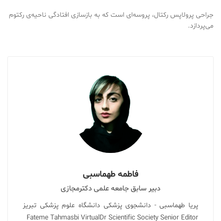
جراحی پرولاپس رکتال، پروسه‌ای است که به بازسازی افتادگی ناحیه‌ی رکتوم
می‌پردازد.
فاطمه طهماسبی
دبیر سابق جامعه علمی دکترمجازی
پریا طهماسبی - دانشجوی پزشکی دانشگاه علوم پزشکی تبریز
Fateme Tahmasbi VirtualDr Scientific Society Senior Editor