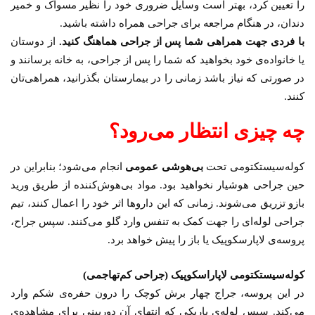
را تعیین کرد، بهتر است وسایل ضروری خود را نظیر مسواک و خمیر
دندان، در هنگام مراجعه برای جراحی همراه داشته باشید.
با فردی جهت همراهی شما پس از جراحی هماهنگ کنید.
از دوستان
یا خانواده‌ی خود بخواهید که شما را پس از جراحی، به خانه برسانند و
در صورتی که نیاز باشد زمانی را در بیمارستان بگذرانید، همراهی‌تان
کنند.
چه چیزی انتظار می‌رود؟
کوله‌سیستکتومی تحت
بی‌هوشی عمومی
انجام می‌شود؛ بنابراین در
حین جراحی هوشیار نخواهید بود. مواد بی‌هوش‌کننده از طریق ورید
بازو تزریق می‌شوند. زمانی که این داروها اثر خود را اعمال کنند، تیم
جراحی لوله‌ای را جهت کمک به تنفس وارد گلو می‌کنند. سپس جراح،
پروسه‌ی لاپارسکوپیک یا باز را پیش خواهد برد.
کوله‌سیستکتومی لاپاراسکوپیک (جراحی کم‌تهاجمی)
در این پروسه، جراج چهار برش کوچک را درون حفره‌ی شکم وارد
می‌کند. سپس لوله‌ی باریکی که انتهای آن دوربینی برای مشاهده‌ی