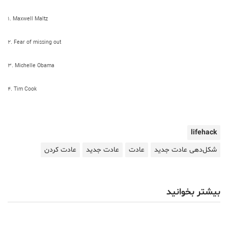
۱. Maxwell Maltz
۲. Fear of missing out
۳. Michelle Obama
۴. Tim Cook
lifehack
شکل‌دهی عادت جدید
عادت
عادت جدید
عادت کردن
بیشتر بخوانید