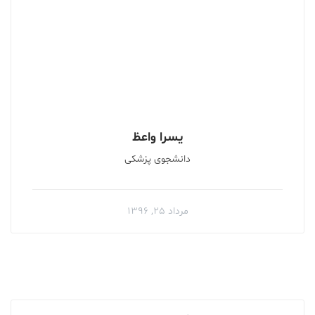
یسرا واعظ
دانشجوی پزشکی
مرداد ۲۵, ۱۳۹۶