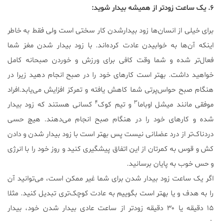
۶. یک ساعت زودتر از همیشه بیدار شوید:
برای خیلی از انسان‌ها زود بیدارشدن کار سختی است ولی فقط به خاطر
اینکه آن‌ها به خوابیدن عادت کرده‌اند. با زود بیدار شدن مغز شما
فعال‌تر شده و شما وقت کافی برای ورزش و خوردن صبحانه کامل
خواهید داشت. بهتر است کارهای خود را در صبح انجام دهید زیرا در
هنگام صبح حواس‌پرتی شما کاهش یافته و تمرکز افزایش می‌یابد.افراد
۴
۳
موفقی مانند میشل اوباما
و تیم کوک
کسانی هستند که زود بیدار
شده و کارهای خود را در هنگام صبح انجام می‌دهند. هیچ حسی
دردناک‌تر از درد عضلانی نیست پس بهتر است با زود بیدار شدن و دادن
کش و قوس به کمرتان از این اتفاق پیشگیری کنید و روز خود را با انرژی
و حس خوب به پایان برسانید.
اگر یک ساعت زود بیدار شدن برای شما غیر ممکن است، می‌توانید آن
را به هدف و یا بهتر است بگوییم به عادت کوچک‌تری تبدیل کنید. مثلا
۱۵ دقیقه یا ۳۰ دقیقه زودتر از ساعت عادی بیدار شدن خود، بیدار