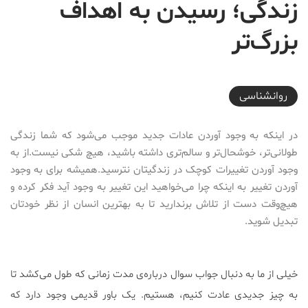
زندگی؛ رسیدن به اهداف
بزرگ‌‌تر
2017-08-15T20:30:32+04:30
روانشناسی
در اینکه به وجود آوردن عادات جدید موجب می‌شود که شما زندگی
طولانی‌تر، خوشحال‌تر و سالم‌تری داشته باشید، هیچ شکی نیست.از به
وجود آوردن تغییرات کوچک در زندگیتان نترسید.همیشه برای به وجود
آوردن تغییر به اینکه چرا می‌خواهید این تغییر به وجود آید فکر کرده و
هیچ‌وقت دست از تلاش برندارید تا به بهترین انسان از نظر خودتان
تبدیل شوید.
خیلی از ما به دنبال جواب سوال درباره‌ی مدت زمانی که طول می‌کشد تا
به چیز جدیدی عادت کنیم، هستیم. یک باور قدیمی وجود دارد که