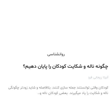
روانشناسی
چگونه ناله و شکایت کودکان را پایان دهیم؟
آنیتا ریحانی فرد
کودکان وقتی توانستند جمله سازی کنند، بلافاصله و شاید زودتر چگونگی
ناله و شکایت را یاد میگیرند. بعضی کودکان ناله و…