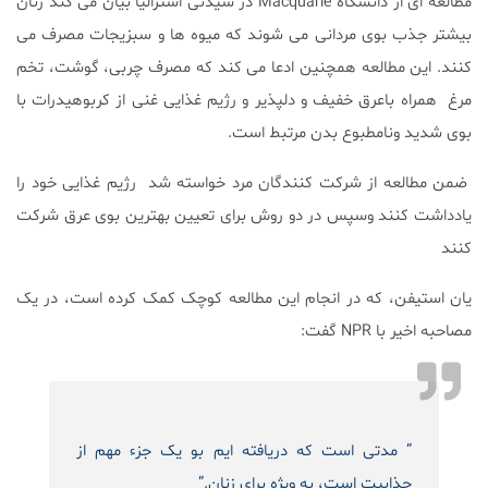
مطالعه ای از دانشگاه Macquarie در سیدنی استرالیا بیان می کند زنان
بیشتر جذب بوی مردانی می شوند که میوه ها و سبزیجات مصرف می
کنند. این مطالعه همچنین ادعا می کند که مصرف چربی، گوشت، تخم
مرغ همراه باعرق خفیف و دلپذیر و رژیم غذایی غنی از کربوهیدرات با
بوی شدید ونامطبوع بدن مرتبط است.
ضمن مطالعه از شرکت کنندگان مرد خواسته شد رژیم غذایی خود را
یادداشت کنند وسپس در دو روش برای تعیین بهترین بوی عرق شرکت
کنند
یان استیفن، که در انجام این مطالعه کوچک کمک کرده است، در یک
مصاحبه اخیر با NPR گفت:
” مدتی است که دریافته ایم بو یک جزء مهم از
جذابیت است، به ویژه برای زنان.”