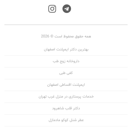
همه حقوق محفوظ است © 2026
بهترین دکتر ایمپلنت اصفهان
داروخانه زوج طب
کفی طبی
ایمپلنت اقساطی اصفهان
خدمات پرستاری در منزل غرب تهران
دکتر قلب شاهرود
عطر شنل کوکو مادمازل