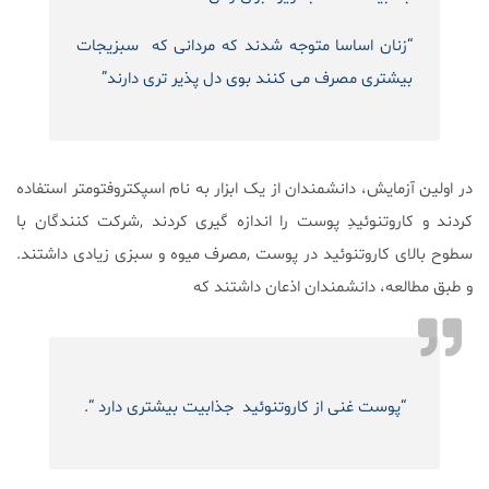
“زنان اساسا متوجه شدند که مردانی که سبزیجات
بیشتری مصرف می کنند بوی دل پذیر تری دارند”
در اولین آزمایش، دانشمندان از یک ابزار به نام اسپکتروفتومتر استفاده
کردند و کاروتنوئیدِ پوست را اندازه گیری کردند ,شرکت کنندگان با
سطوح بالای کاروتنوئید در پوست ,مصرف میوه و سبزی زیادی داشتند.
و طبق مطالعه، دانشمندان اذعان داشتند که
“پوست غنی از کاروتنوئید جذابیت بیشتری دارد “.