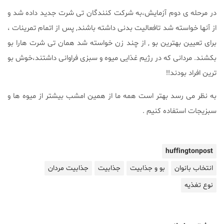
در مرحله ی دوم آزمایش،به شرکت کنندگان تی شرت جدید داده شد و
از آنها خواسته شد تافعالیت بدنی داشته باشند, پس از اتمام تمرینات ،
برای تعیین بهترین بو , از چند زن خواسته شد همان تی شرت هارا بو
بکشند. مردانی که در رژیم غذایی میوه و سبزی فراوانی داشتند،خوش بو
ترین افراد بودند!!
به نظر می رسد بهتر است همه ما از همین امشب بیشتر از میوه ها و
سبزیجات استفاده کنیم .
huffingtonpost
انتخاب بانوان
بو و جذابیت
جذابیت
جذابیت مردان
نوع تغذیه