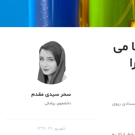
 می
ا
سحر سیدی مقدم
نسدادی ریوی
دانشجوی پزشکی
شهریور ۲۶, ۱۳۹۶
طر ابتلا به