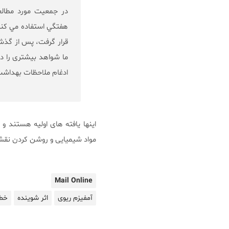
ما شواهد بیشتری را د
ادغام ملاحظات بهداشت 
مواد شیمیایی و روشن کردن نقش
Mail Online
آمفیزم ریوی
اثر شوینده
خطر