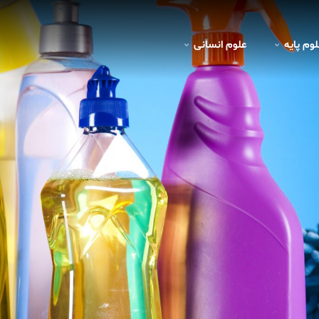
لوم پايه
علوم انسانی