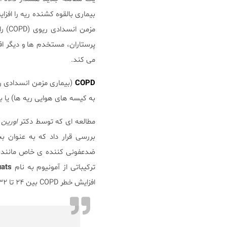
بیماری بالقوه کشنده ریه را افزا
پرستاران، مستخدم ها و دیگر اف
می کند.
COPD
(بیماری مزمن انسدادی ر
به کیسه های هوایی ریه ها) یا 
مطالعه ای که توسط دکتر
اورین
بررسی قرار داد که به عنوان ب
ضدعفونی کننده ی خاص مانند گل
ترکیباتی از آمونیوم به نام
uats
افزایش خطر COPD بین ۲۴ تا ۳۲ درصد همراه بود. دکتر