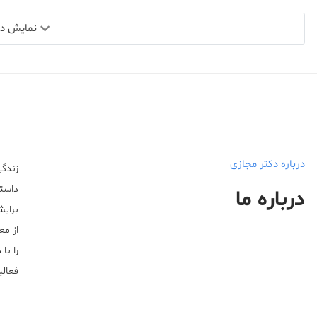
نمایش دید
درباره دکتر مجازی
زندگی
داستا
درباره ما
برایش
از مع
را با
فعالیت خ