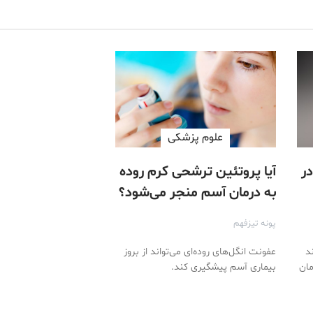
علوم پزشكی
ر
آیا پروتئین ترشحی کرم روده
به درمان آسم منجر می‌شود؟
پونه تیزفهم
ند
عفونت انگل‌های روده‌ای می‌تواند از بروز
مان
بیماری آسم پیشگیری کند.