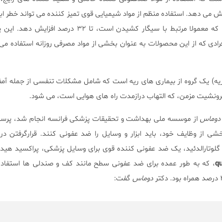
یش می دهد. استفاده منظم از مواد شیمیایی قوی تمیز کننده می تواند خطر ابت
مزمن انسدادی ریوی (COPD) را که معمولا مرتبط با سیگار کشیدن است، تا ۳۲ 
رادی که از این محصولات به عنوان بخشی از مواد مصرفی روزانه استفاده م
یه) یک گروه از بیماری های ریه است که شامل مشکلات تنفسی از جمله آم
برونشیت مزمن، که التهاب درازمدت راه های هوایی است، می شود.
 دوماس
از موسسه ملی بهداشت و تحقیقات پزشکی فرانسه انجام شد، پرستار
خشی از وظایف خود، باید ابزار و وسایل را ضد عفونی کنند. قرارگرفتن د
وتارالدئید، یک ضد عفونی کننده قوی برای وسایل پزشکی، پراکسید هیدرو
q
، که به طور عمده برای ضد عفونی سطح مانند کف و صندلی ها استفاده
دوماس
گفت: