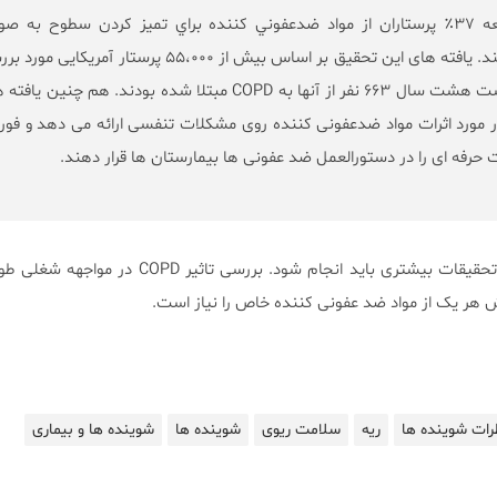
در جمعيت مورد مطالعه ۳۷٪ پرستاران از مواد ضدعفوني كننده براي تميز كردن سطوح به 
هفتگي استفاده مي كنند. یافته های این تحقیق بر اساس بیش از ۵۵،۰۰۰ پرستار آمریکایی
قرار گرفت، پس از گذشت هشت سال ۶۶۳ نفر از آنها به COPD مبتلا شده بودند. هم چنین ی
ر مورد اثرات مواد ضدعفونی کننده روی مشکلات تنفسی ارائه می دهد و فو
حرفه ای را در دستورالعمل ضد عفونی ها بیمارستان ها قرار دهند.
اینها یافته های اولیه هستند و تحقیقات بیشتری باید انجام شود. بررسی
 هر یک از مواد ضد عفونی کننده خاص را نیاز است.
ات شوینده ها
ریه
سلامت ریوی
شوینده ها
شوینده ها و بیماری