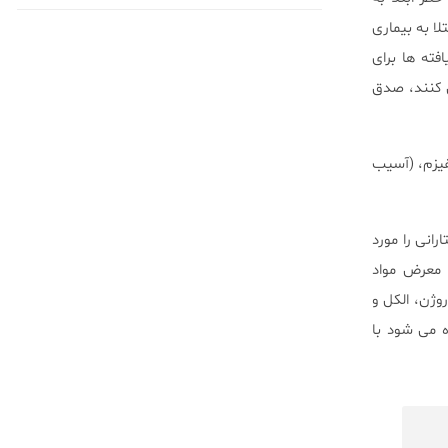
لا به بیماری
درصد افزایش دهد. این یافته ها برای
ی کنند، صدق
فیزم، (آسیب
انی را مورد
ر معرض مواد
ژن، الکل و
 می شود با