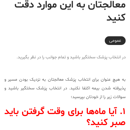
معالجتان به این موارد دقت
کنید
2017-09-27T21:31:29+03:30
عمومی
در انتخاب پزشک سختگیر باشید و تمام جوانب را در نظر بگیرید.
به هیچ عنوان برای انتخاب پزشک معالجتان به نزدیک بودن مسیر و
پذیرفته شدن بیمه اکتفا نکنید. در انتخاب پزشک سختگیر باشید و
سوالات زیر را از خودتان بپرسید؛
۱. آیا ماه‌ها برای وقت گرفتن باید
صبر کنید؟