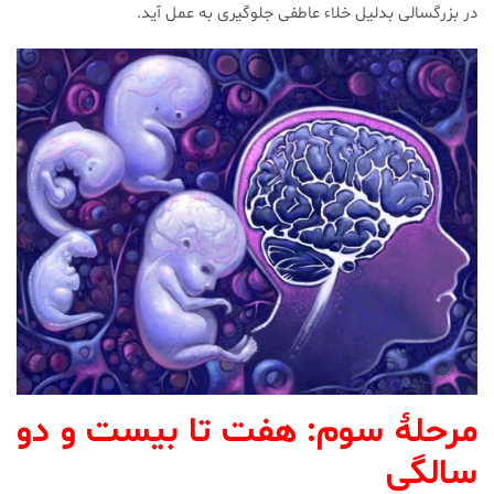
در بزرگسالی بدلیل خلاء عاطفی جلوگیری به عمل آید.
مرحلۀ سوم: هفت تا بیست و دو
سالگی