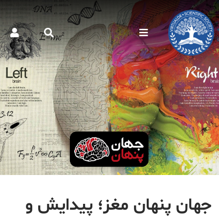
جهان پنهان مغز؛ پیدایش و