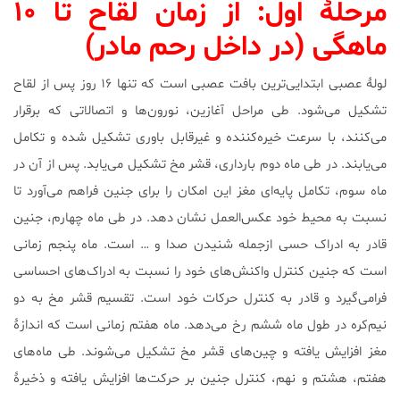
مرحلۀ اول: از زمان لقاح تا ۱۰
ماهگی (در داخل رحم مادر)
لولۀ عصبی ابتدایی‌ترین بافت عصبی است که تنها ۱۶ روز پس از لقاح
تشکیل می‌شود. طی مراحل آغازین، نورون‌ها و اتصالاتی که برقرار
می‌کنند، با سرعت خیره‌کننده و غیرقابل باوری تشکیل شده و تکامل
می‌یابند. در طی ماه دوم بارداری، قشر مخ تشکیل می‌یابد. پس از آن در
ماه سوم، تکامل پایه‌ای مغز این امکان را برای جنین فراهم می‌آورد تا
نسبت به محیط خود عکس‌العمل نشان دهد. در طی ماه چهارم، جنین
قادر به ادراک حسی ازجمله شنیدن صدا و … است. ماه پنجم زمانی
است که جنین کنترل واکنش‌های خود را نسبت به ادراک‌های احساسی
فرامی‌گیرد و قادر به کنترل حرکات خود است. تقسیم قشر مخ به دو
نیم‌کره در طول ماه ششم رخ می‌دهد. ماه هفتم زمانی است که اندازۀ
مغز افزایش یافته و چین‌های قشر مخ تشکیل می‌شوند. طی ماه‌های
هفتم، هشتم و نهم، کنترل جنین بر حرکت‌ها افزایش یافته و ذخیرۀ