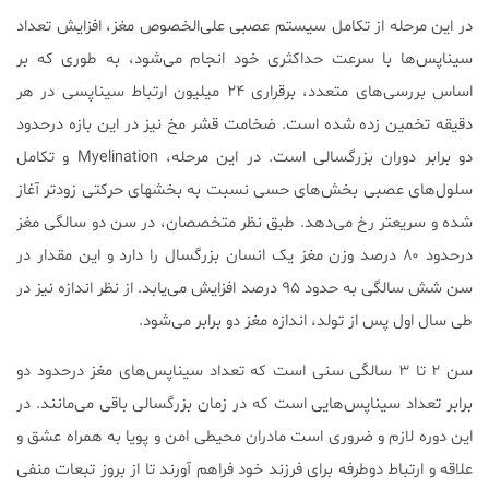
در این مرحله از تکامل سیستم عصبی علی‌الخصوص مغز، افزایش تعداد
سیناپس‌ها با سرعت حداکثری خود انجام می‌شود، به طوری که بر
اساس بررسی‌های متعدد، برقراری ۲۴ میلیون ارتباط سیناپسی در هر
دقیقه تخمین زده‌ شده است. ضخامت قشر مخ نیز در این بازه درحدود
دو برابر دوران بزرگسالی است. در این مرحله، Myelination و تکامل
سلول‌های عصبی بخش‌های حسی نسبت به بخشهای حرکتی زودتر آغاز
شده و سریعتر رخ می‌دهد. طبق نظر متخصصان، در سن دو سالگی مغز
درحدود ۸۰ درصد وزن مغز یک انسان بزرگسال را دارد و این مقدار در
سن شش سالگی به حدود ۹۵ درصد افزایش می‌یابد. از نظر اندازه نیز در
طی سال اول پس از تولد، اندازه مغز دو برابر می‌شود.
سن ۲ تا ۳ سالگی سنی است که تعداد سیناپس‌های مغز درحدود دو
برابر تعداد سیناپس‌هایی است که در زمان بزرگسالی باقی می‌مانند. در
این دوره لازم و ضروری است مادران محیطی امن و پویا به همراه عشق و
علاقه و ارتباط دوطرفه برای فرزند خود فراهم آورند تا از بروز تبعات منفی