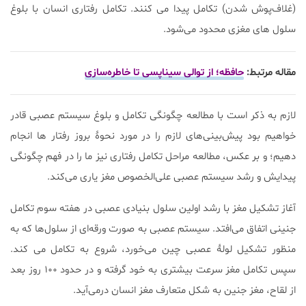
(غلاف‌پوش شدن) تکامل پیدا می کنند. تکامل رفتاری انسان با بلوغ
سلول های مغزی محدود می‌شود.
مقاله مرتبط:
حافظه؛ از توالی سیناپسی تا خاطره‌سازی
لازم به ذکر است با مطالعه چگونگی تکامل و بلوغ سیستم عصبی قادر
خواهیم بود پیش‌بینی‌های لازم را در مورد نحوۀ بروز رفتار ها انجام
دهیم؛ و بر عکس، مطالعه مراحل تکامل رفتاری نیز ما را در فهم چگونگی
پیدایش و رشد سیستم عصبی علی‌الخصوص مغز یاری‌ می‌کند.
آغاز تشکیل مغز با رشد اولین سلول بنیادی عصبی در هفته سوم تکامل
جنینی اتفاق می‌افتد. سیستم عصبی به صورت ورقه‌ای از سلول‌ها که به
منظور تشکیل لولۀ عصبی چین می‌خورد، شروع به تکامل می کند.
سپس تکامل مغز سرعت بیشتری به خود گرفته و در حدود ۱۰۰ روز بعد
از لقاح، مغز جنین به شکل متعارف مغز انسان درمی‌آید.