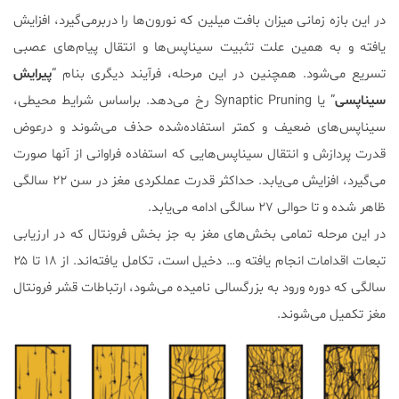
در این بازه زمانی میزان بافت میلین که نورون‌ها را دربرمی‌گیرد، افزایش
یافته و به همین علت تثبیت سیناپس‌ها و انتقال پیام‌های عصبی
تسریع می‌شود. همچنین در این مرحله، فرآیند دیگری بنام “
پیرایش
سیناپسی
” یا Synaptic Pruning رخ می‌دهد. براساس شرایط محیطی،
سیناپس‌های ضعیف و کمتر استفاده‌شده حذف می‌شوند و درعوض
قدرت پردازش و انتقال سیناپس‌هایی که استفاده فراوانی از آنها صورت
می‌گیرد، افزایش می‌یابد. حداکثر قدرت عملکردی مغز در سن ۲۲ سالگی
ظاهر شده و تا حوالی ۲۷ سالگی ادامه می‌یابد.
در این مرحله تمامی بخش‌های مغز به جز بخش فرونتال که در ارزیابی
تبعات اقدامات انجام یافته و… دخیل است، تکامل یافته‌اند. از ۱۸ تا ۲۵
سالگی که دوره ورود به بزرگسالی نامیده می‌شود، ارتباطات قشر فرونتال
مغز تکمیل می‌شوند.