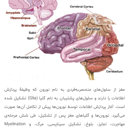
مغز از سلول‌های منحصربه‌فردی به نام نورون که وظیفۀ پردازش
اطلاعات را دارند و سلول‌های پشتیبان به نام گلیا (Glia) تشکیل شده
است. آغاز پردازش اطلاعات توسط نورون‌ها پیش از تکامل آن‌ها صورت
می‌گیرد. نورون‌ها و گلیاها‌ی مغز پس از تشکیل، طی شش مرحله‌ی
مهاجرت، تمایز، بلوغ، تشکیل سیناپسی، مرگ، و Myelination