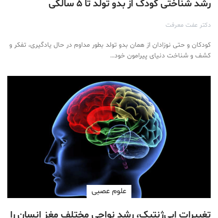
رشد شناختی کودک از بدو تولد تا ۵ سالگی
دکتر عفت معرفت
کودکان و حتی نوزادان از همان بدو تولد بطور مداوم در حال یادگیری، تفکر و
کشف و شناخت دنیای پیرامون خود…
علوم عصبی
تغییرات اپی‌ژنتیک، رشد نواحی مختلف مغز انسان را