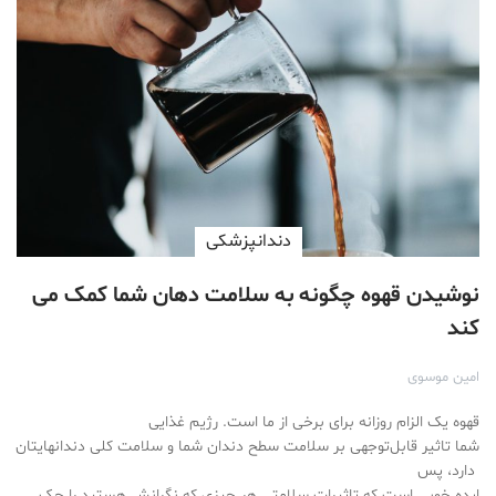
دندانپزشکی
نوشیدن قهوه چگونه به سلامت دهان شما کمک می
کند
امین موسوی
قهوه یک الزام روزانه برای برخی از ما است. رژیم غذایی
شما تاثیر قابل‌توجهی بر سلامت سطح دندان شما و سلامت کلی دندانهایتان
دارد، پس
ایده خوبی است که تاثیرات سلامتی هر چیزی که نگرانش هستید را چک