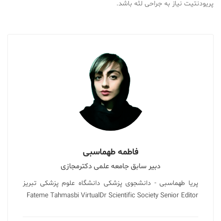
پریودنتیت نیاز به جراحی لثه باشد.
فاطمه طهماسبی
دبیر سابق جامعه علمی دکترمجازی
پریا طهماسبی - دانشجوی پزشکی دانشگاه علوم پزشکی تبریز
Fateme Tahmasbi VirtualDr Scientific Society Senior Editor