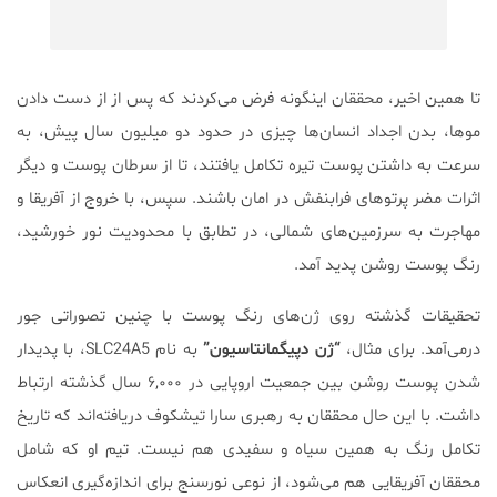
تا همین اخیر، محققان اینگونه فرض می‌کردند که پس از از دست دادن
موها، بدن اجداد انسان‌ها چیزی در حدود دو میلیون سال پیش، به
سرعت به داشتن پوست تیره تکامل یافتند، تا از سرطان پوست و دیگر
اثرات مضر پرتوهای فرابنفش در امان باشند. سپس، با خروج از آفریقا و
مهاجرت به سرزمین‌های شمالی، در تطابق با محدودیت نور خورشید،
رنگ پوست روشن پدید آمد.
تحقیقات گذشته روی ژن‌های رنگ پوست با چنین تصوراتی جور
درمی‌آمد. برای مثال،
“ژن دپیگمانتاسیون”
به نام SLC24A5، با پدیدار
شدن پوست روشن بین جمعیت اروپایی در ۶,۰۰۰ سال گذشته ارتباط
داشت. با این حال محققان به رهبری سارا تیشکوف دریافته‌اند که تاریخ
تکامل رنگ به همین سیاه و سفیدی هم نیست. تیم او که شامل
محققان آفریقایی هم می‌شود، از نوعی نورسنج برای اندازه‌گیری انعکاس