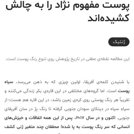
پوست مفهوم نژاد را به چالش
کشیده‌اند
2017-10-14T22:05:24+03:30
ژنتیک
این مطالعه نقطه‌ی عطفی در تاریخ پژوهش روی تنوع رنگ پوست‌ است.
با شنیدن کلمه‌ی آفریقا، اولین چیزی که به ذهن می‌رسد،
سیاه
پوست
است. اما گروه‌های مختلفی در این قاره‌ی بکر زندگی می‌کنند و
تقریباً هر رنگ پوستی روی کره‌ی زمین باشد، در این قاره هم هست؛ از
سیاهِ سیاه در دینکای سودان جنوبی گرفته تا رنگ بِژ در سان آفریقای
جنوبی.
اکنون و در سال ۲۰۱۷، پس از این همه اتفاقات و خیزش‌های
انسانی که سر رنگ پوست به پا شده! محققان چند متغیر ژنی کشف