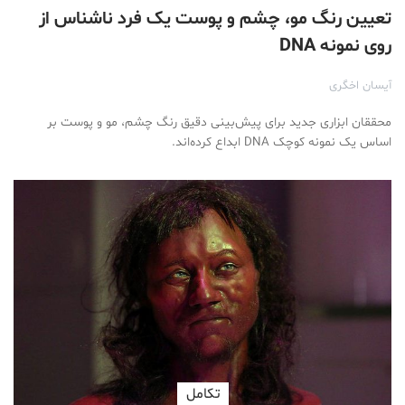
تعیین رنگ مو، چشم و پوست یک فرد ناشناس از
روی نمونه DNA
آیسان اخگری
محققان ابزاری جدید برای پیش‌بینی دقیق رنگ چشم، مو و پوست بر
اساس یک نمونه کوچک DNA ابداع کرده‌اند.
تكامل