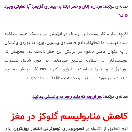
مقاله‌ی مرتبط:
مردان، زنان و خطر ابتلا به بیماری آلزایمر: آیا تفاوتی وجود
دارد؟
اگرچه ساز و کار پشت این ارتباط، در افزایش این ریسک هنوز شناخته
شده نیست اما تحقیقات انجام شده‌ی پیشین، ورود به دوره‌ی یائسگی
را به عنوان عاملی بالقوه در افزایش این خطر دانسته‌اند. همچنان که
نویسندگان این مطالعه توضیح می‎دهند؛ این دوره شامل تغییرات
نورولوژیک و متابولیک است. بنابراین دکتر Mosconi و تیمش تصمیم
گرفتند تا در مورد این تغییر و تحولات مطالعاتی انجام دهند.
مقاله‌ی مرتبط:
هر آن‌چه که باید راجع به یائسگی بدانید
کاهش متابولیسم گلوکز در مغز
تیم تحقیق از تکنولوژی
تصویربرداری توموگرافی انتشار پوزیترون
برای