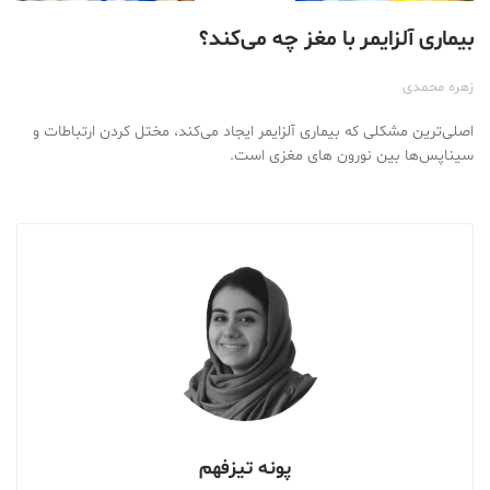
بیماری آلزایمر با مغز چه می‌کند؟
زهره محمدی
اصلی‌ترین مشکلی که بیماری آلزایمر ایجاد می‌کند، مختل کردن ارتباطات و
سیناپس‌ها بین نورون های مغزی است.
پونه تیزفهم