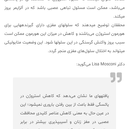
می‌باشد، ممکن است مسئول تباهی عصبی‌ باشد که در آلزایمر بروز
می‎کند.
محققان توضیح می‎دهند که سلول‎های مغزی دارای گیرنده‎هایی برای
هورمون استروژن می‌باشند و کاهش در میزان این هورمون ممکن است
سبب بروز واکنش گرسنگی در این سلول‎ها شود. این وضعیت متابولیکی
می‎‏تواند به اختلال سلول‌های مغزی منجر گردد.
دکتر Lisa Mosconi می‌گوید:
یافته‎های ما نشان می‌‏دهد که کاهش استروژن در
یائسگی فقط باعث از بین رفتن باروری نمی‎شود؛ این
در عین حال به معنی کاهش عناصر کلیدیِ محافظت
عصبی در مغز زنان و آسیب‎پذیری بیشتر در برابر