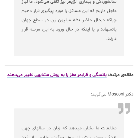
سالخوردگی و بیماری آلزایمر نیز تلقی می‌شود. ما نیاز
عاجل داریم که این مسائل را مورد پیگیری قرار دهیم
چراکه درحال حاضر ۸۵۰ میلیون زن در سطح جهان
یائسه‎اند و یا اینکه در حال ورود به این مرحله قرار
دارند.
مقاله‌ی مرتبط:
یائسگی و آلزایمر مغز را به روش مشابهی تغییر می‌دهند
دکتر Mosconi می‌گوید:
مطالعات ما نشان می‎دهد که زنان در سال‎های چهل
زندگی خود، پیش از بروز هرگونه علایمی از غدد