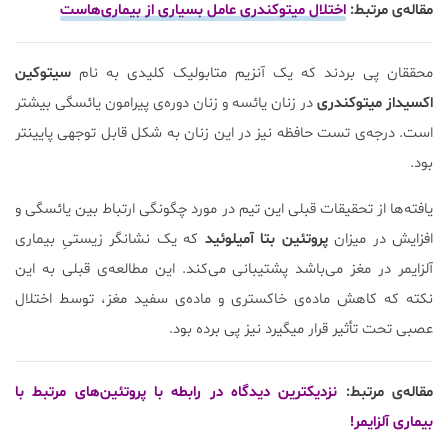
مقاله‌ی مرتبط:
اختلال میتوکندری عامل بسیاری از بیماری‌هاست
محققان پی بردند که یک آنزیم متابولیک کلیدی به نام
سیتوکین
اکسیداز میتوکندری
در زنان یائسه و زنان دوره‌ی پیرامون یائسگی بیشتر
است. درجه‌ی تست حافظه نیز در این زنان به شکل قابل توجهی پایین‎تر
بود.
یافته‌ها از تحقیقات قبلی این تیم در مورد چگونگی ارتباط بین یائسگی و
افزایش در میزان
پروتئین بتا آمیلوئید
که یک نشانگر زیستیِ بیماری
آلزایمر در مغز می‌باشد پشتیبانی می‌کند. این مطالعه‌ی قبلی به این
نکته که کاهش ماده‌ی خاکستری و ماده‌ی سفید مغز، توسط اختلال
عصبی تحت تأثیر قرار می‎گیرد نیز پی برده بود.
مقاله‌ی مرتبط:
نزدیکترین دیدگاه در رابطه با پروتئین‌های مرتبط با
بیماری آلزایمر!