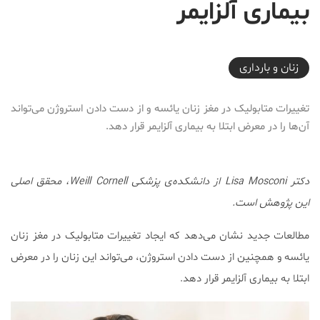
بیماری آلزایمر
2017-10-18T18:00:02+03:30
زنان و بارداری
تغییرات متابولیک در مغز زنان یائسه و از دست دادن استروژن می‌تواند
آن‌ها را در معرض ابتلا به بیماری آلزایمر قرار دهد.
دکتر Lisa Mosconi از دانشکده‌ی پزشکی Weill Cornell، محقق اصلی
این پژوهش است.
مطالعات جدید نشان می‌دهد که ایجاد تغییرات متابولیک در مغز زنان
یائسه و همچنین از دست دادن استروژن، می‌تواند این زنان را در معرض
ابتلا به بیماری آلزایمر قرار دهد.