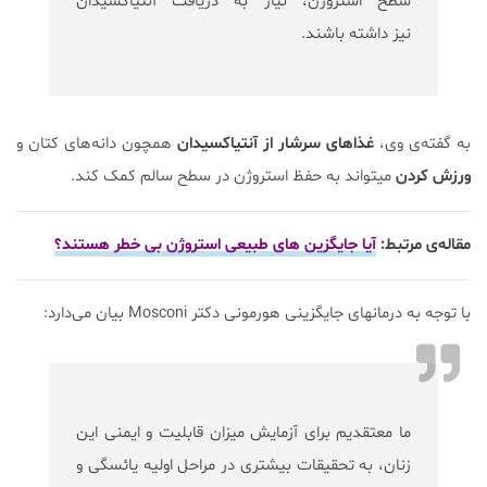
سطح استروژن، نیاز به دریافت آنتی‎اکسیدان
نیز داشته باشند.
به گفته‌ی وی،
غذاهای سرشار از آنتی‎اکسیدان
همچون دانه‌های کتان و
ورزش کردن
می‎تواند به حفظ استروژن در سطح سالم کمک کند.
مقاله‌ی مرتبط:
آیا جایگزین های طبیعی استروژن بی خطر هستند؟
با توجه به درمان‎های جایگزینی هورمونی دکتر Mosconi بیان می‌دارد:
ما معتقدیم برای آزمایش میزان قابلیت و ایمنی این
زنان، به تحقیقات بیشتری در مراحل اولیه یائسگی و