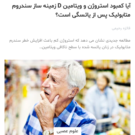
آیا کمبود استروژن و ویتامین D زمینه ساز سندروم
متابولیک پس از یائسگی است؟
فائزه رحیمی
مطالعه جدیدی نشان می دهد که استروژن کم باعث افزایش خطر سندرم
متابولیک در زنان یائسه شده با سطح ناکافی ویتامین…
علوم عصبی