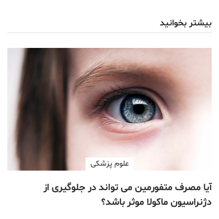
بیشتر بخوانید
علوم پزشكی
آیا مصرف متفورمین می تواند در جلوگیری از
دژنراسیون ماکولا موثر باشد؟