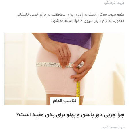
فریما فرهنگی
متفورمین، ممکن است به زودی برای محافظت در برابر نوعی نابینایی
معمول، به نام دژنراسیون ماکولا استفاده شود.
تناسب اندام
چرا چربی دور باسن و پهلو برای بدن مفید است؟
ماریا معمارزاده