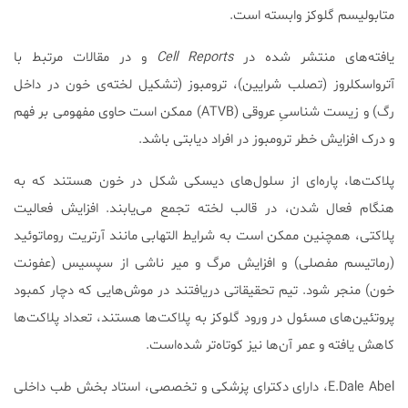
متابولیسم گلوکز وابسته‌ است.
یافته‌های منتشر شده در
Cell Reports
و در مقالات مرتبط با
آترواسکلروز (تصلب شرایین)، ترومبوز (تشکیل لخته‌ی خون در داخل
رگ) و زیست شناسیِ عروقی (ATVB) ممکن است حاوی مفهومی بر فهم
و درک افزایش خطر ترومبوز در افراد دیابتی باشد.
پلاکت‌ها، پاره‌ای از سلول‌های دیسکی شکل در خون هستند که به
هنگام فعال شدن، در قالب لخته تجمع می‌یابند. افزایش فعالیت
پلاکتی، همچنین ممکن است به شرایط التهابی مانند آرتریت روماتوئید
(رماتیسم مفصلی) و افزایش مرگ و میر ناشی از سپسیس (عفونت
خون) منجر شود. تیم تحقیقاتی دریافتند در موش‌هایی که دچار کمبود
پروتئین‌های مسئول در ورود گلوکز به پلاکت‌ها هستند، تعداد پلاکت‌ها
کاهش یافته و عمر آن‌ها نیز کوتاه‌تر شده‌است.
E.Dale Abel، دارای دکترای پزشکی و تخصصی، استاد بخش طب داخلی