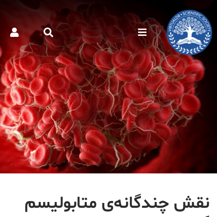
نقش چندگانه‌ی متابولیسم