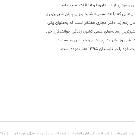
 روزمره پر از داستان‌ها و اتفاقات عجیب است.
ن‌هایی که با «دانستن» شاید بتوان پایان شیرین‌تری
ان رقم زد. دکتر مجازی مفتخر است که به‌عنوان یکی
تبر‌ترین رسانه‌های علمی کشور، زندگی خوانندگان خود
 دانش روز بشریت پیوند می‌دهد. این وب‌سایت
ود را در تابستان ۱۳۹۵ آغاز نموده است.
ب
کفی طبی
ایمپلنت اقساطی اصفهان
خدمات پرستاری در منزل غرب تهران
دکت