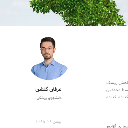
ر کاهش ریسک
عرفان گلشن
همراه باشید. بررسی حدود ۳۰۰۰ فرد بالای ۷۵ سال توسط محققین
کننده کننده
دانشجوی پزشکی
بهمن ۲۹, ۱۳۹۵
اری آلزایمر