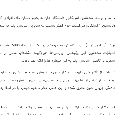
بررسی حدود ۳۰۰۰ فرد بالای ۷۵ سال توسط محققین آمریکایی دانشگاه جان هاپکینز نشان داد، افرادی
دیورتیک و مهار‌کننده کننده آنژیوتانسین ۲ استفاده می‌کنند، ۵۰٪ کمتر نسبت به سایرین شانس
همچنین به نظر می‌رسد دارو‌های ادرار‌آور (دیورتیک) سبب کاهش ۵۰ درصدی ریسک ابتلا ب
ر اظهارات محققین این پژوهش، بررسی‌ها هیچ‌گونه نشانه‌ای مبنی بر ت
سمی، بر کاهش شانس ابتلا به این بیماری‌ها را ارائه نمی‌دهد.
حاکی از تأثیر کلی دارو‌های فشار خون بر کاهش آسیب‌ها مغزی نیز دارد. 
توانند خطر ناشی از هایپرتانسیون را بر سلول‌های مغزی کاهش دهند. هایپ
ش جریان خون مغزی شده و این عامل خطر بالقوه مهمی را در ابتلا به آل
کاهنده فشار خون «کاندسارتان» را بر سلول‌های عصبی رشد یافته در محی