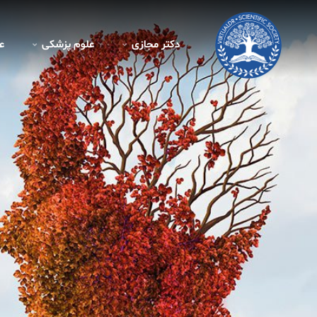
دکتر مجازی
علوم پزشکی
ع