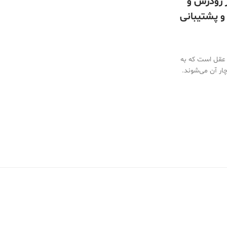
یمر زودرس و
 و پشتیبانی
ل عقل است که به
ار آن می‌شوند.