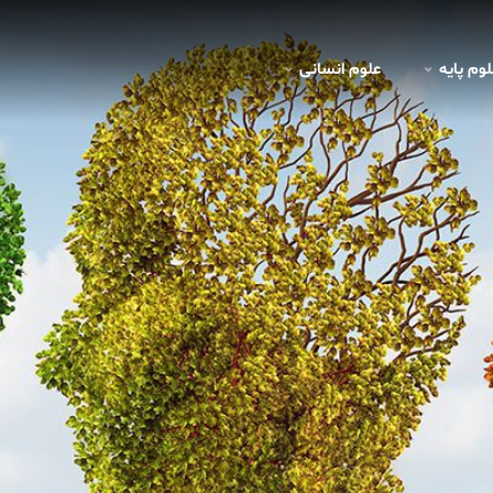
لوم پايه
علوم انسانی