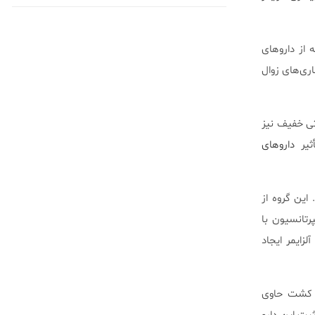
 که از دارو‌های
 ابتلا به بیماری‌های زوال
ه اختلالات شناختی خفیف نیز
أثیر
دارو‌های
این گروه از
رتانسیون با
زایمر ایجاد
ط کشت حاوی