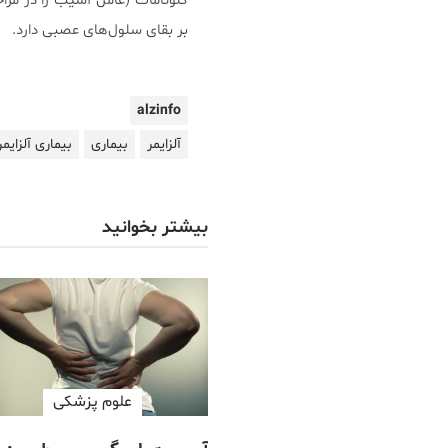
گلوتامات (عامل آسیب زا در مراحل
بر بقای سلول‌های عصبی دارد.
alzinfo
آلزایمر
بیماری
بیماری آلزایمر
بیشتر بخوانید
علوم پزشكی