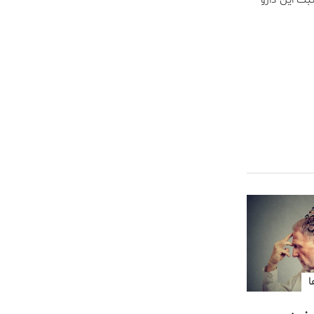
ثبت این دارو
ا