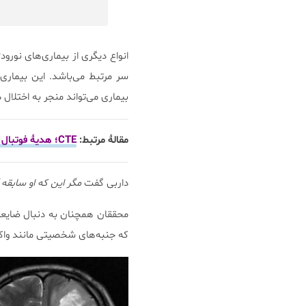
انواع دیگری از بیماری‌های نورودژ
سر مرتبط می‌باشد. این بیماری
بیماری می‌تواند منجر به اختلا
مقالۀ مرتبط:
CTE؛ هدیۀ فوتبال آمریکایی به مغز
داربی گفت
مگر این که او سابقه آسیب 
محققان همچنان به دنبال ضایعات
که جنبه‌های شخصیتی مانند واکنش