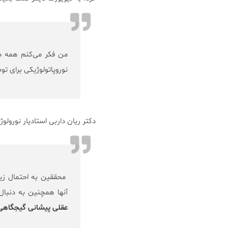
من فکر می‌کنم همه در
نوروپاتولوژیکی برای تو
دکتر ریان داربی استادیار نورول
محققین به احتمال زیاد
آنها همچنین به دنبال
عقلی پیشانی گیجگاهی