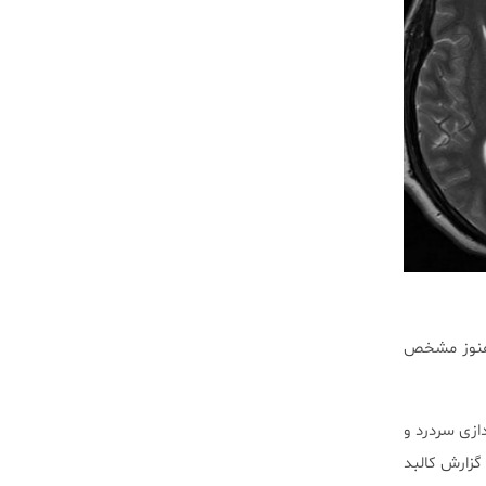
 هنوز مشخص
راندازی سردرد و
گزارش کالبد