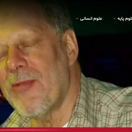
لوم پايه
علوم انسانی