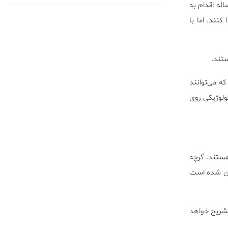
ت محققان امیدوارند با بررسی سرنخ‌ها بتوانند دلیل این سوال را که چرا استفان پادوک ۶۴ ساله اقدام به
ده و منجر به کشته شدن ۵۸ نفر شد، پیدا کنند. اما با
ستند.
ه می‌توانند
تولوژیکی روی
هستند. گرچه
 تن شده است
تشریح خواهد