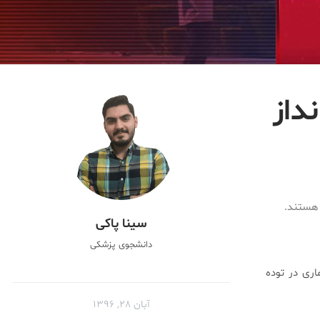
داز
 هستند.
سینا پاکی
دانشجوی پزشکی
اری در توده
آبان ۲۸, ۱۳۹۶