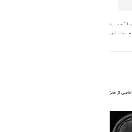
یا آسیب به
ده است. این
خاصی از مغز