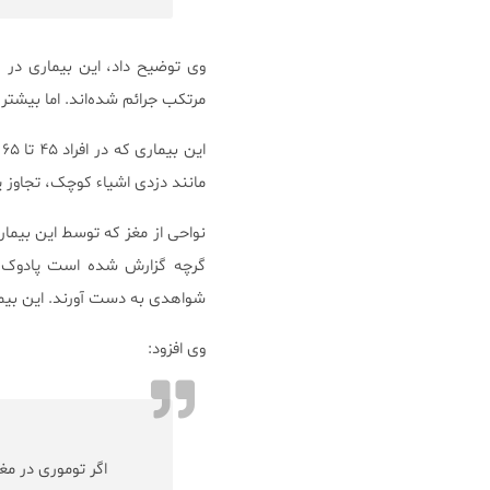
وی توضیح داد، این بیماری در ر
مرتکب جرائم شده‌اند. اما بیشت
ا
مانند دزدی اشیاء کوچک، تجاوز ی
نواحی از مغز که توسط این بیمار
گرچه گزارش شده است پادوک ت
شواهدی به دست آورند. این بیمار
وی افزود:
اگر توموری در مغز