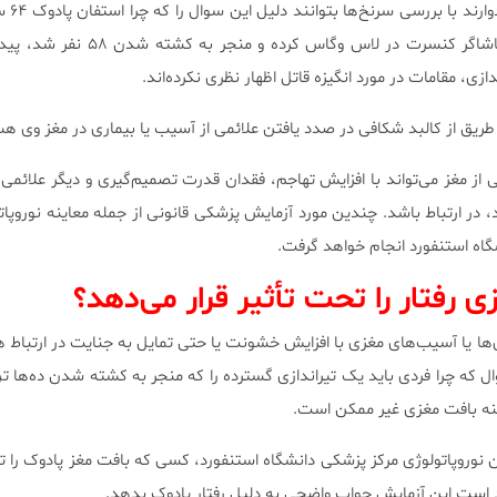
چندین هفته اس
گشودن آتش به روی هزاران تماشاگر کنسرت در لاس وگاس کر
ی، مقامات در مورد انگیزه قاتل اظهار نظری نکرده‌اند.
طریق از کالبد شکافی در صدد یافتن علائمی از آسیب یا بیماری در مغز وی ه
ز مغز می‌تواند با افزایش تهاجم، فقدان قدرت تصمیم‌گیری و دیگر علائمی ک
د، در ارتباط باشد. چندین مورد آزمایش پزشکی قانونی از جمله معاینه نوروپا
شگاه استنفورد انجام خواهد گرفت.
رفتار را تحت تأثیر قرار می‌دهد؟
‌ها یا آسیب‌های مغزی با افزایش خشونت یا حتی تمایل به جنایت در ارتباط 
ل که چرا فردی باید یک تیراندازی گسترده را که منجر به کشته شدن ده‌ها
اینه بافت مغزی غیر ممکن است.
نوروپاتولوژی مرکز پزشکی دانشگاه استنفورد، کسی که بافت مغز پادوک را 
د است این آزمایش جواب واضحی به دلیل رفتار پادوک بدهد.