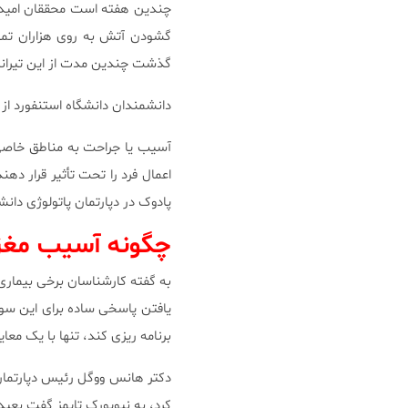
گذشت چندین مدت از این تیرانداز
دانشمندان دانشگاه استنفورد از 
آسیب یا جراحت به مناطق خاصی ا
اعمال فرد را تحت تأثیر قرار دهن
پادوک در دپارتمان پاتولوژی دان
چگونه آسیب مغزی 
به گفته کارشناسان برخی بیماری
یافتن پاسخی ساده برای این سوا
برنامه ریزی کند، تنها با یک مع
دکتر هانس ووگل رئیس دپارتمان 
کرد، به نیویورک تایمز گفت بعی