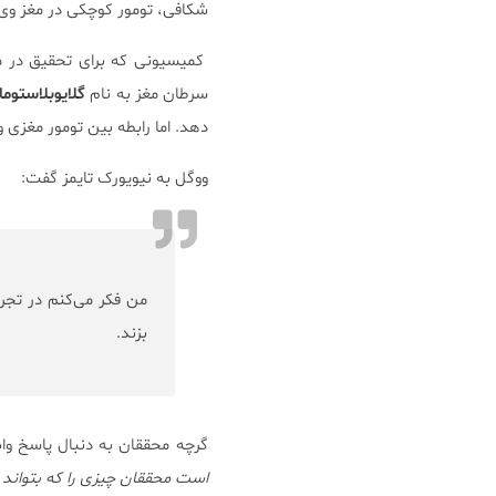
شکافی، تومور کوچکی در مغز وی 
کمیسیونی که برای تحقیق در مو
سرطان مغز به نام
گلایوبلاستوما
دهد. اما رابطه بین تومور مغزی
ووگل به نیویورک تایمز گفت:
من فکر می‌کنم در تج
بزند.
گرچه محققان به دنبال پاسخ و
است محققان چیزی را که بتواند د