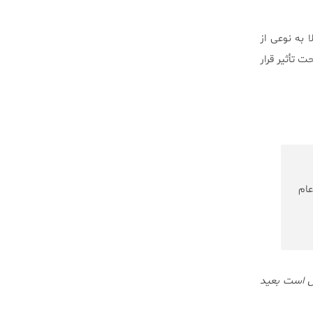
به نوعی از
 تأثیر قرار
ام
ص است بعید