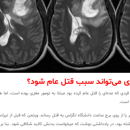
زی می‌تواند سبب قتل عام شود؟
ی که عده‌ای را قتل عام کرده بود مبتلا به تومور مغزی بوده است، اما
 است.
ال ۱۹۶۶، چارلز ویتمن ۱۴ نفر را از روی برج ساعت دانشگاه تگزاس به قتل رساند. ویتمن که قبل از تی
ته بود، در یادداشتی نوشت که میخواست بدنش کالبد شکافی شود. بنا بر 