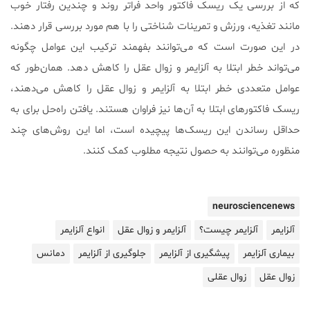
که از بررسی یک ریسک فاکتور واحد فراتر روند و چندین رفتار خوب
مانند تغذیه، ورزش و تمرینات شناختی را با هم مورد بررسی قرار دهند.
در این صورت است که می‌توانند بفهمند ترکیب این عوامل چگونه
می‌تواند خطر ابتلا به آلزایمر و زوال عقل را کاهش دهد. همان‌طور که
عوامل متعددی خطر ابتلا به آلزایمر و زوال عقل را کاهش می‌دهند،
ریسک فاکتورهای ابتلا به آن‌ها نیز فراوان هستند. یافتن راه‌حل برای به
حداقل رساندن این ریسک‌ها پیچیده است، اما این روش‌های چند
منظوره می‌توانند به حصول نتیجه مطلوب کمک کنند.
neurosciencenews
آلزایمر
آلزایمر چیست؟
آلزایمر و زوال عقل
انواع آلزایمر
بیماری آلزایمر
پیشگیری از آلزایمر
جلوگیری از آلزایمر
دمانس
زوال عقل
زوال عقلی