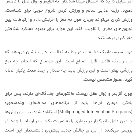
اگر تمایل دارید که احتمال مبتلا شدنتان به آلزایمر و زوال عقل را کاهش
دهید، رژیم غذایی سالم و ورزش کردن شروع خوبی برای شماست.
ورزش کردن می‌تواند جریان خون به مغز را افزایش داده و ارتباطات بین
نورون‌های مغزی را تقویت کند. این موارد برای بهبود عملکرد شناختی
مغز ضروری هستند.
مرور سیستماتیک مطالعات مربوط به فعالیت بدنی، نشان می‌دهد که
این ریسک فاکتور قابل اصلاح است. این موضوع که انجام چه نوع
ورزشی بهتر است و این ورزش باید چه مقدار و چند مدت یکبار انجام
گیرد، هنوز مشخص نیست.
چون آلزایمر و زوال عقل ریسک فاکتورهای چندگانه‌ای دارند، پس برای
یافتن درمان آن‌ها باید از برنامه‌های مداخله‌ای چندمنظوره
(Multipronged Intervention Programs) استفاده شود. در این روش‌ها
چندین عامل تاثیرگذار در بیماری را به صورت یکجا و در ارتباط با همدیگر
بررسی می‌کنند. از این رو چالش جدید پیشروی دانشمندان این است