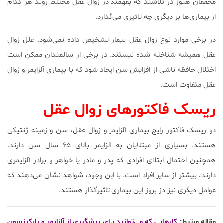
محققان هنوز در تلاشند که بفهمند در زوال عقل مختلط روند هر کدام
از بیماری‌ها بر دیگری چه تاثیری می‌گذارد.
در برخی موارد نوع زوال عقل بیمار تشخیص داده نمی‌شود. علل زوال
عقل همیشه شناخته شده نیستند. در برخی از سالمندان ممکن است
اختلال حافظه ناشی از افزایش سن ایجاد شود که با بیماری آلزایمر و زوال
عقل متفاوت است.
ریسک فاکتورهای زوال عقل
دو ریسک فاکتور رایج بیماری آلزایمر و زوال عقل، سن و زمینه ژنتیکی
هستند. بسیاری از مبتلایان به آلزایمر بالای ۶۵ سال سن دارند.
همچنین احتمال ابتلای افرادی که پدر و مادر یا خواهر و برادر آلزایمری
دارند، بیشتر از سایر افراد است. با این وجود، شواهد نشان می‌دهند که
عوامل دیگری نیز دز بروز این بیماری تاثیرگذار هستند.
مقاله مرتبط:
کارهایی که می‌توانید برای پیشگیری از آلزایمر و پارکینسون