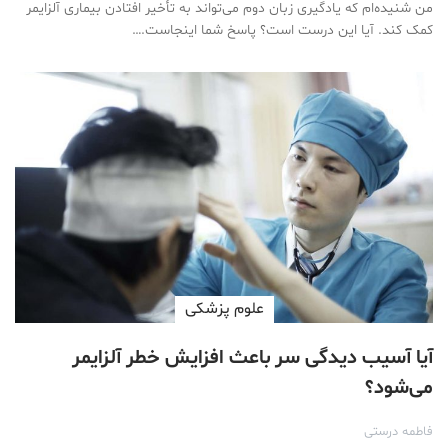
من شنیده‌ام که یادگیری زبان دوم می‌تواند به تأخیر افتادن بیماری آلزایمر
کمک کند. آیا این درست است؟ پاسخ شما اینجاست.…
علوم پزشكی
آیا آسیب دیدگی سر باعث افزایش خطر آلزایمر
می‌شود؟
فاطمه درستی