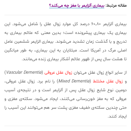
مقاله مرتبط:
بیماری آلزایمر با مغز چه می‌کند؟
بیماری آلزایمر ۸۰ــ۶۰ درصد کل موارد زوال عقل را شامل می‌شود. این
بیماری یک بیماری پیشرونده است؛ بدین معنی که علائم بیماری به
تدریج و با گذشت زمان تشدید می‌شوند. بیماری الزایمر ششمین عامل
اصلی مرگ در آمریکا است. مبتلایان به این بیماری، به طور میانگین
تا هشت سال پس از ظهور علائم آشکار بیماری زنده می‌مانند.
از سایر انواع زوال عقل می‌توان
زوال عقل عروقی
(
Vascular Dementia
)
و
زوال عقل مختلط
(
Mixed Dementia
) را نام برد. زوال عقل عروقی،
دومین نوع شایع زوال عقل پس از آلزایمر است و در نتیجه‌ی آسیب
عروقی که به مغز خون‌رسانی می‌کنند، ایجاد می‌شود. سکته‌‌ی مغزی و
حتی چندین سکته‌‌ی خفیف مغزی پشت سر هم می‌توانند این آسیب را
ایجاد کنند.