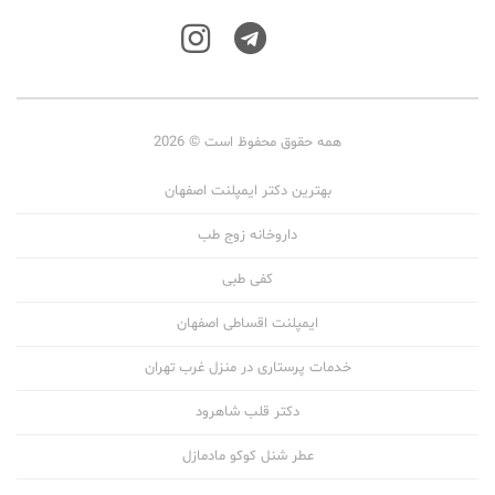
همه حقوق محفوظ است © 2026
بهترین دکتر ایمپلنت اصفهان
داروخانه زوج طب
کفی طبی
ایمپلنت اقساطی اصفهان
خدمات پرستاری در منزل غرب تهران
دکتر قلب شاهرود
عطر شنل کوکو مادمازل