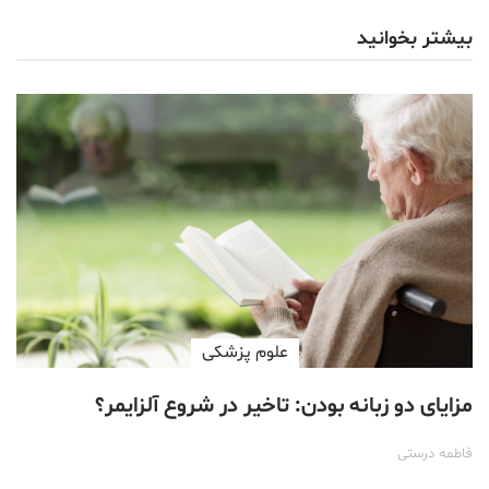
بیشتر بخوانید
علوم پزشكی
مزایای دو زبانه بودن: تاخیر در شروع آلزایمر؟
فاطمه درستی