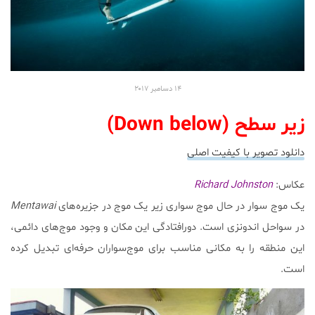
۱۴ دسامبر
۲۰۱۷
زیر سطح (Down below)
دانلود تصویر با کیفیت اصلی
عکاس:
Richard Johnston
یک موج سوار در حال موج سواری زیر یک موج در جزیره‌های
Mentawai
در سواحل اندونزی است. دورافتادگی این مکان و وجود موج‌های دائمی،
این منطقه را به مکانی مناسب برای موج‌سواران حرفه‌ای تبدیل کرده
است.