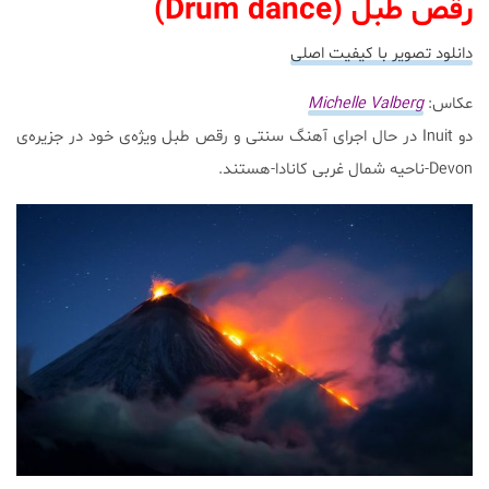
رقص طبل (Drum dance)
دانلود تصویر با کیفیت اصلی
عکاس:
Michelle Valberg
دو Inuit در حال اجرای آهنگ سنتی و رقص طبل ویژه‌ی خود در جزیره‌ی
Devon-ناحیه شمال غربی کانادا-هستند.