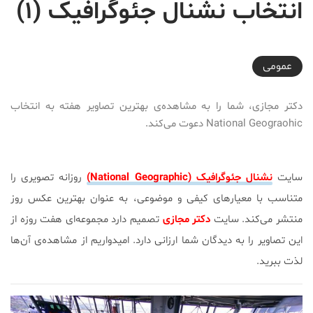
انتخاب نشنال جئوگرافیک (۱)
2017-12-15T15:20:45+03:30
عمومی
دکتر مجازی، شما را به مشاهده‌ی بهترین تصاویر هفته به انتخاب
National Geograohic دعوت می‌کند.
سایت
نشنال جئوگرافیک (National Geographic)
روزانه تصویری را
متناسب با معیارهای کیفی و موضوعی، به عنوان بهترین عکس روز
منتشر می‌کند. سایت
دکتر مجازی
تصمیم دارد مجموعه‌ای هفت روزه از
این تصاویر را به دیدگان شما ارزانی دارد. امیدواریم از مشاهده‌ی آن‌ها
لذت ببرید.