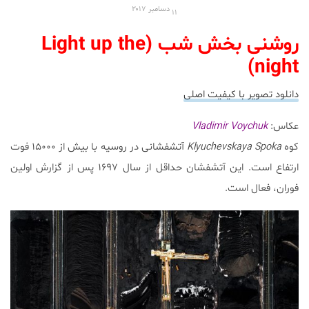
۱۱ دسامبر
۲۰۱۷
روشنی بخش شب (Light up the
night)
دانلود تصویر با کیفیت اصلی
عکاس:
Vladimir Voychuk
کوه
Klyuchevskaya Spoka
آتشفشانی در روسیه با بیش از ۱۵۰۰۰ فوت
ارتفاع است. این آتشفشان حداقل از سال ۱۶۹۷ پس از گزارش اولین
فوران، فعال است.