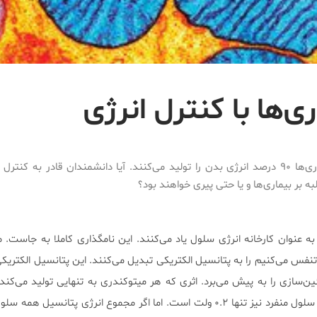
ری‌ها با کنترل انرژی
میتوکندری‌ها ۹۰ درصد انرژی بدن را تولید می‌کنند. آیا دانشمندان قادر به کنتر
به بر بیماری‌ها و یا حتی پیری خواهند بود؟
ه عنوان کارخانه انرژی سلول یاد می‌کنند. این نامگذاری کاملا به جاست. م
نفس می‌کنیم را به پتانسیل الکتریکی تبدیل می‌کنند. این پتانسیل الکتریکی
نندسازی DNA و پروتئین‌سازی را به پیش می‌برد. اثری که هر میتوکندری به تنهایی تولید می‌ک
است و انرژی پتانسیل داخل هر سلول منفرد نیز تنها ۰.۲ ولت است. اما اگر مجموع انرژی پتانسی