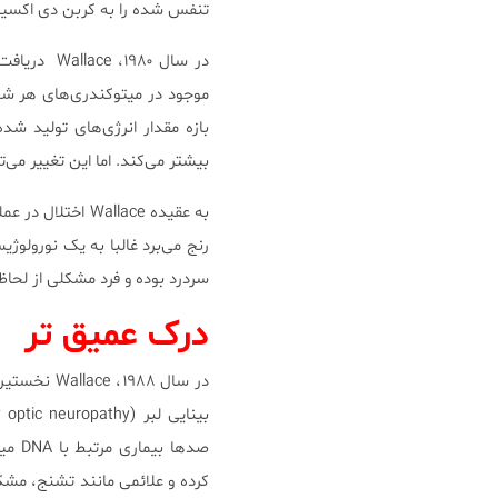
تنفس شده را به کربن دی اکسید، آب و ATP تبدیل می‌کنند. انرژی در P
موجود در میتوکندری‌های هر شخ
بازه مقدار انرژی‌های تولید ش
بیشتر می‌کند. اما این تغییر می‌ت
به عقیده allace
رنج می‌برد غالبا به یک نورولو
سردرد بوده و فرد مشکلی از لحاظ
درک عمیق تر
صدها
کرده و علائمی مانند تشنج، مشک