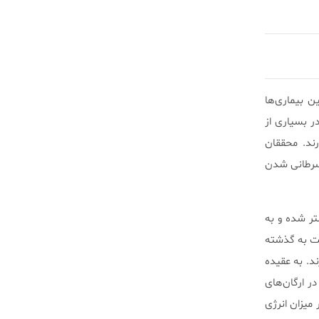
ین بیماری‌ها
ر بسیاری از
ای عادی دارند. محققان
 عامل سرطانی شدن
توکندری‌ها بیشتر و بیشتر شده و به
بت به گذشته
ند. به عقیده
در ارگان‌های
ه تغییر در میزان انرژی