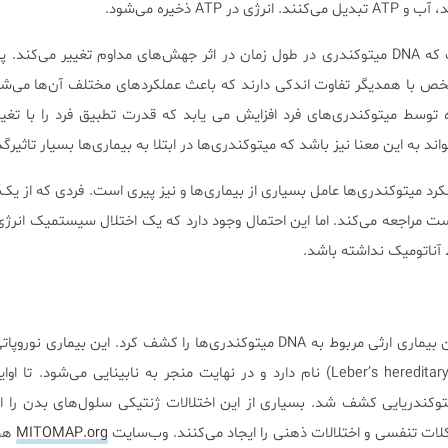
AT ذخیره می‌شود.
ص با همدیگر تفاوت اندکی دارند که باعث عملکردهای مختلف آن‌ها می‌شو
ده توسط میتوکندری‌های فرد افزایش می یابد که قدرت تطبیق فرد را با تغ
واند به این معنا نیز باشد که میتوکندری‌ها در ابتلا به بیماری‌ها بسیار تاثیر
W اختلال در عملکرد میتوکندری‌ها عامل بسیاری از بیماری‌ها و نیز پیری است. فردی که از
ژیست مراجعه می‌کند. اما این احتمال وجود دارد که یک اختلال سیستمیک انر
 آناتومیک نداشته باشد.
در سال ۱۹۸۸، Wallace نخستین بیماری ارثی مربوط به DNA میتوکندری‌ها را کشف کرد. این بی
 بیماری مرتبط با DNA میتوکندریایی کشف شد. بسیاری از این اختلالات ژنتیکی سلول‌های بدن را
لات تنفسی و اختلالات ذهنی را ایجاد می‌کنند. وب‌سایت
MITOMAP.org
همه