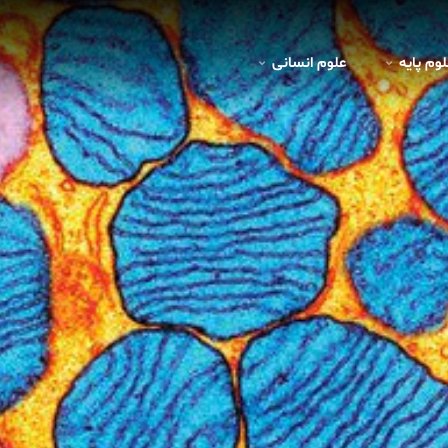
لوم پايه
علوم انسانی