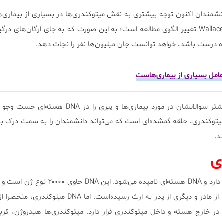
انشمندان اکنون توجه بیشتری به نقش میتوکندری‌ها در بسیاری از بیماری‌
حتی پیری می‌کنند. ایده اصلی Wallace تغییر الگوی مطالعه است؛ به این صورت که به جای ارگان‌های
یده درست باشد، خواهد توانست جان میلیون‌ها نفر را نجات دهد.
عامل بسیاری از بیماری‌هاست
در گذشته دانشمندان پاسخ بیشتر سوالاتشان در مورد بیماری‌ها و پیری را
Walla معتقد است که DNA میتوکندری، حلقه گمشده‌ای است که می‌تواند دانشمندان را به سمت درک 
د.
ی
بیشتر DNA در درون هسته قرار دارد و DNA هسته‌ای نامیده می‌شود
نسخه دارد. یکی از این نسخه‌ها از مادر و دیگری از پدر به ارث رسیده‌است. ا
ر خارج هسته و داخل میتوکندری قرار دارد. میتوکندری‌ها هیدروژن، کرب