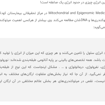
این انرژی چیزی در حدود انرژی یک صاعقه است!
Doug Wallace، رئیس مرکز Mitochondrial and Epigenomic Medicine در مرکز تحقیقاتی
حدود ۵۰ سال است که روی میتوکندری‌ها و DNAشان مطالعه می‌کند. وی بیشتر از هرکسی اهمیت م
ری‌ها ۹۰ درصد انرژی سلول را تامین می‌کنند و هر چیزی که این میزان از انرژی را تولید ک
یت باشد. همه تخصص‌های بالینی بر پایه آناتومی طبقه‌بندی شده‌اند: نورولو
ژی، نفرولوژی، درماتولوژی و … . مشکل اینجاست که این نوع از طبقه‌بن
ظر نمی‌گیرد. از آن جا که نیاز بخش‌های متفاوت ارگان‌های مختلف به ان
نیست، نقص در میتوکندری‌های هر بخش علائم مختلفی در آن ارگان ایج