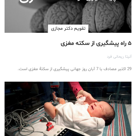
تقویم دکتر مجازی
۵ راه پیشگیری از سکته مغزی
آنیتا ریحانی فرد
29 اکتبر مصادف با 7 آبان روز جهانی پیشگیری از سکتۀ مغزی است.