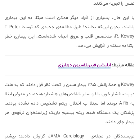
نفس را تجربه می‌کنند.
با این حال، بسیاری از افراد دیگر ممکن است مبتلا به این بیماری
باشند، بدون این‌که بدانند! طبق مطالعه‌ی جدیدی که توسط T Peter
R. Kowey، متخصص قلب و عروق انجام شده‌است، این بیماری خطر
ابتلا به سکته را افزایش می‌دهد.
مقاله مرتبط:
ابلیشن فیبریلاسیون دهلیزی
Kowey و همکارانش ۳۸۵ بیمار مسن را تحت نظر قرار دادند که به علت
دیابت، فشار خون بالا و سایر شاخص‌های هشدار‌دهنده، در معرض ابتلا
به A-fib بودند اما مبتلا ب اختلال ریتم تشخیص داده نشده بودند.
پزشکان یک دستگاه ضبط ریتم بیسیم باریک زیراستخوان ترقوه‌ی هر
بیمار جای دادند.
نویسندگان در مجله‌ی JAMA Cardiology گزارش دادند: بیشتر