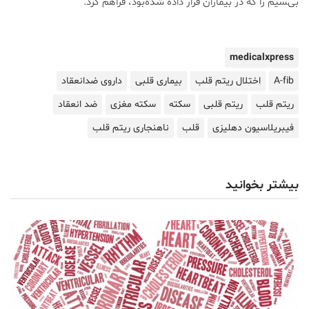
بی‌‍سیم را که در بیماران قرار داده شده‌بود، فراهم کرد.
medicalxpress
A-fib
اختلال ریتم قلب
بیماری قلبی
داروی ضدانعقاد
ریتم قلب
ریتم قلبی
سکته
سکته مغزی
ضد انعقاد
فیبریلاسیون دهلیزی
قلب
ناهنجاری ریتم قلب
بیشتر بخوانید