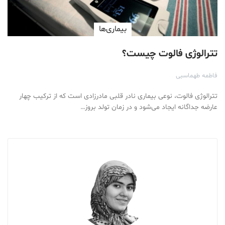
بیماری‌ها
تترالوژی فالوت چيست؟
فاطمه طهماسبی
تترالوژی فالوت، نوعی بیماری نادر قلبی مادرزادی است که از ترکیب چهار
عارضه جداگانه ایجاد می‌شود و در زمان تولد بروز…