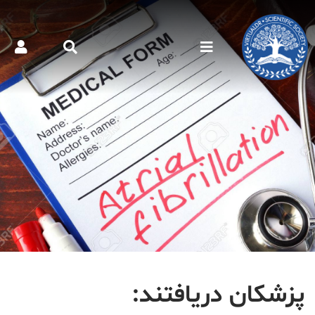
پزشکان دریافتند: