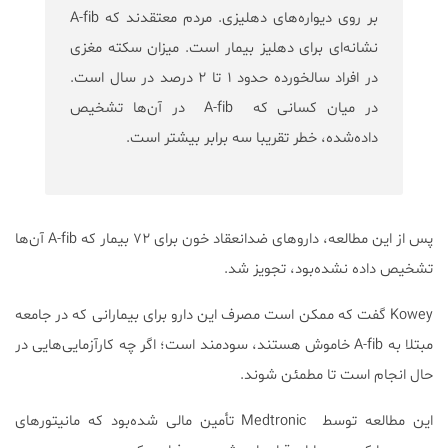
بر روی دیواره‌های دهلیزی. مردم معتقدند که A-fib
نشانه‌ای برای دهلیز بیمار است. میزان سکته مغزی
در افراد سالخورده حدود ۱ تا ۲ درصد در سال است.
در میان کسانی که A-fib در آن‌ها تشخیص
داده‌شده، خطر تقریبا سه برابر بیشتر است.
پس از این مطالعه، داروهای ضدانعقاد خون برای ۷۲ بیمار که A-fib آن‌ها
تشخیص داده نشده‌بود، تجویز شد.
Kowey گفت که ممکن است مصرف این دارو برای بیمارانی که در جامعه
مبتلا به A-fib خاموش هستند، سودمند است؛ اگر چه کارآزمایی‌هایی در
حال انجام است تا مطمئن شوند.
این مطالعه توسط Medtronic تأمین مالی شده‌بود که مانیتورهای