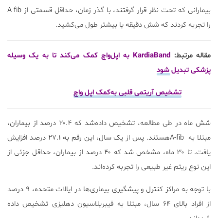
بیمارانی که تحت نظر قرار گرفتند، با گذر زمان، حداقل قسمتی از A-fib
را تجربه کردند که شش دقیقه یا بیشتر طول می‌کشید.
مقاله مرتبط:
KardiaBand به اپل‌واچ کمک می‌کند تا به یک وسیله
پزشکی تبدیل شود
تشخیص آریتمی قلبی به‌کمک اپل واچ
شش ماه در طی مطالعه، تشخیص داده‌شد که ۲۰.۴ درصد از بیماران،
مبتلا به A-fibهستند. پس از یک سال، این رقم به ۲۷.۱ درصد افزایش
یافت. تا ۳۰ ماه، مشخص شد که ۴۰ درصد از بیماران، حداقل جزئی از
این نوع ریتم غیر طبیعی را تجربه کرده‌اند.
با توجه به مراکز کنترل و پیشگیری بیماری‌ها در ایالات متحده، ۹ درصد
از افراد بالای ۶۴ سال، مبتلا به فیبریلاسیون دهلیزی تشخیص داده