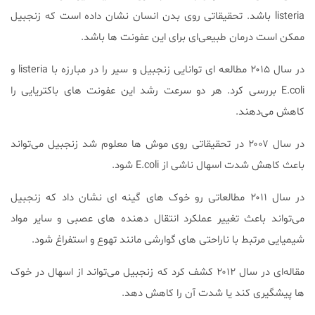
listeria باشد. تحقیقاتی روی بدن انسان نشان داده است که زنجبیل
ممکن است درمان طبیعی‌ای برای این عفونت ها باشد.
در سال ۲۰۱۵ مطالعه ای توانایی زنجبیل و سیر را در مبارزه با listeria و
E.coli بررسی کرد. هر دو سرعت رشد این عفونت های باکتریایی را
کاهش می‌دهند.
در سال ۲۰۰۷ در تحقیقاتی روی موش ها معلوم شد زنجبیل می‌تواند
باعث کاهش شدت اسهال ناشی از E.coli شود.
در سال ۲۰۱۱ مطالعاتی رو خوک های گینه ای نشان داد که زنجبیل
می‌تواند باعث تغییر عملکرد انتقال دهنده های عصبی و سایر مواد
شیمیایی مرتبط با ناراحتی های گوارشی مانند تهوع و استفراغ شود.
مقاله‌ای در سال ۲۰۱۲ کشف کرد که زنجبیل می‌تواند از اسهال در خوک
ها پیشگیری کند یا شدت آن را کاهش دهد.