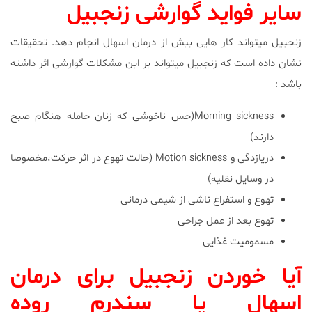
سایر فواید گوارشی زنجبیل
زنجبیل میتواند کار هایی بیش از درمان اسهال انجام دهد. تحقیقات
نشان داده است که زنجبیل میتواند بر این مشکلات گوارشی اثر داشته
باشد :
Morning sickness(حس ناخوشی که زنان حامله هنگام صبح
دارند)
دریازدگی و Motion sickness (حالت تهوع در اثر حرکت،مخصوصا
در وسایل نقلیه)
تهوع و استفراغ ناشی از شیمی درمانی
تهوع بعد از عمل جراحی
مسمومیت غذایی
آیا خوردن زنجبیل برای درمان
اسهال یا سندرم روده