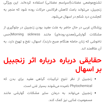
تشنج‌موضعی عضلات(اسپاسم عضلانی) استفاده کرده‌اند. این ویژگی
زنجبیل، می‌تواند باعث کاهش فرکانس حرکات روده شود که منجر به
کم‌شدن درد شکم در اسهال می‌شود.
پزشکان غربی در حال حاضر به علت مفید بودن زنجبیل در جلوگیری از
مشکلات گوارشی(معدی-روده‌ای) مانند Morning sickness(حس
ناخوشی که زنان حامله هنگام صبح دارند)، اسهال، نفخ و تهوع دارد، به
آن علاقمند اند.
حقایقی درباره درباره اثر زنجبیل
بر اسهال
زنجبیل از نظر تنوع ترکیبات گیاهی مفید برای بدن که
Phytochemical نامیده می‌شوند بسیار غنی است.
زنجبیل می‌تواند به درمان سایر مشکلات گوارشی مانند
مسمومیت غذایی نیز کمک کند.