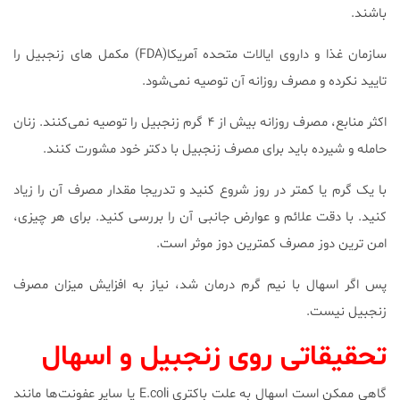
باشند.
سازمان غذا و داروی ایالات متحده آمریکا(FDA) مکمل های زنجبیل را
تایید نکرده و مصرف روزانه آن توصیه نمی‌شود.
اکثر منابع، مصرف روزانه بیش از ۴ گرم زنجبیل را توصیه نمی‌کنند. زنان
حامله و شیرده باید برای مصرف زنجبیل با دکتر خود مشورت کنند.
با یک گرم یا کمتر در روز شروع کنید و تدریجا مقدار مصرف آن را زیاد
کنید. با دقت علائم و عوارض جانبی آن را بررسی کنید. برای هر چیزی،
امن ترین دوز مصرف کمترین دوز موثر است.
پس اگر اسهال با نیم گرم درمان شد، نیاز به افزایش میزان مصرف
زنجبیل نیست.
تحقیقاتی روی زنجبیل و اسهال
گاهی ممکن است اسهال به علت باکتری E.coli یا سایر عفونت‌ها مانند