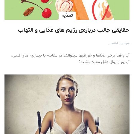
تغذیه
حقایقی جالب درباره‌ی رژیم های غذایی و التهاب
هومن ناطقیان
آیا واقعا برخی غذاها و خوراکیها میتوانند در مقابله با بیماری¬های قلبی،
آرتروز و زوال عقل مفید باشند؟