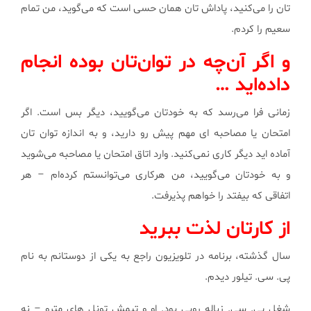
تان را می‌كنید، پاداش تان همان حسی است كه می‌گوید، من تمام
سعیم را كردم.
و اگر آن‌چه در توان‌تان بوده انجام
داده‌اید …
زمانی فرا می‌رسد كه به خودتان می‌گویید، دیگر بس است. اگر
امتحان یا مصاحبه ای مهم پیش رو دارید، و به اندازه توان تان
آماده اید دیگر كاری نمی‌كنید. وارد اتاق امتحان یا مصاحبه می‌شوید
و به خودتان می‌گویید، من هركاری می‌توانستم كرده‌ام – هر
اتفاقی كه بیفتد را خواهم پذیرفت.
از كارتان لذت ببرید
سال گذشته، برنامه در تلویزیون راجع به یكی از دوستانم به نام
پی. سی. تیلور دیدم.
شغل پی. سی. زباله روبی بود. او و تیمش تونل های مترو – نه