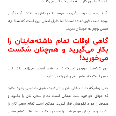
بلكه شما این كار را به خاطر خودتان می‌كنید.
اگر نمره های خوب بگیرید، نمره‌ها یك پاداش هستند. اگر دیگران
توجه كنند، فوق‌العاده است! اما دلیل اصلی این است كه
شما چه
حسی راجع به خودتان دارید
.
گاهی اوقات تمام داشته‌هایتان را
بكار می‌گیرید و هم‌چنان شكست
می‌خورید!
این شكست خوردن نیست كه به شما آسیب می‌زند. بلكه این
حس است كه تمام سعی تان را نكرده اید.
حتی زمانیكه تمام تلاش تان را می‌كنید، هیچ تضمینی وجود ندارد
كه موفق خواهید شد. ممكن است تمام سعی تان را بكنید و
همچنان مورد نكوهش قرار گیرید. ممكن است تمام سعی تان را
بكنید و همچنان مردم شما را مسخره كنند. اما وقتی تمام سعی