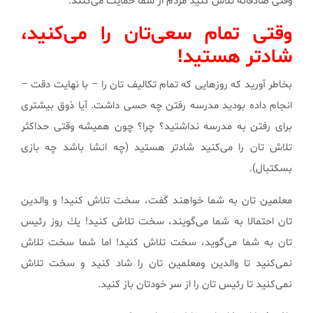
وقتی صادقانه تلاش كنید مردم از شما حمایت می‌كنند.
وقتی تمام سعی‌تان را می‌كنید،
شادتر هستید!
بخاطر آورید كه روزهایی كه تمام تكالیف تان را – با نهایت دقت –
انجام داده بودید مدرسه رفتن چه حسی داشت. آیا ذوق بیشتری
برای رفتن به مدرسه نداشتید؟ چرا؟ چون همیشه وقتی حداكثر
تلاش تان را می‌كنید شادتر هستید (چه انشا باشد چه بازی
بسكتبال).
معلمین تان به شما خواهند گفت، سخت تلاش كنید! و والدین
تان احتمالا به شما می‌گویند، سخت تلاش كنید! یك روز رئیس
تان به شما می‌گوید، سخت تلاش كنید! اما شما سخت تلاش
نمی‌كنید تا والدین ومعلمین تان را شاد كنید و سخت تلاش
نمی‌كنید تا رئیس تان را از سر خودتان باز كنید.