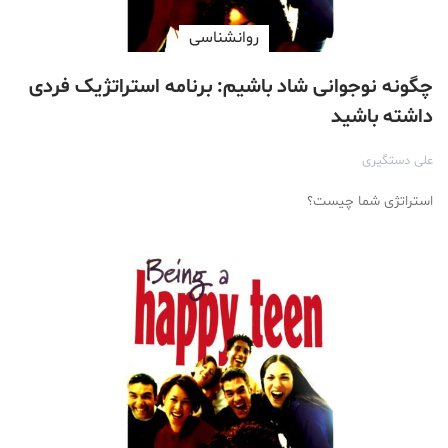
روانشناسی
چگونه نوجوانی شاد باشیم: برنامه استراتژیک فردی
داشته باشید
علی دستگیری
استراتژی شما چیست؟