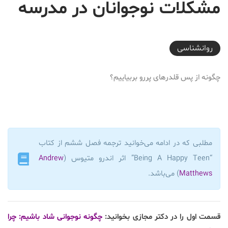
مشکلات نوجوانان در مدرسه
2018-03-08T21:24:06+03:30
روانشناسی
چگونه از پس قلدرهای پررو بربیاییم؟
مطلبی که در ادامه می‌خوانید ترجمه فصل ششم از کتاب
“Being A Happy Teen” اثر اندرو متیوس (
Andrew
Matthews
) می‌باشد.
قسمت اول را در دکتر مجازی بخوانید:
چگونه نوجوانی شاد باشیم: چرا