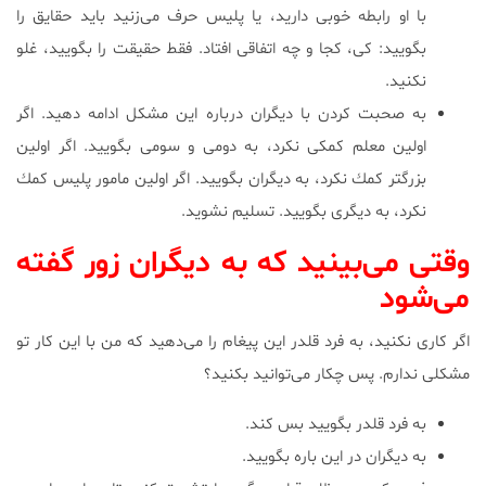
با او رابطه خوبی دارید، یا پلیس حرف می‌زنید باید حقایق را
بگویید: كی، كجا و چه اتفاقی افتاد. فقط حقیقت را بگویید، غلو
نكنید.
به صحبت كردن با دیگران درباره این مشكل ادامه دهید. اگر
اولین معلم كمكی نكرد، به دومی و سومی بگویید. اگر اولین
بزرگتر كمك نكرد، به دیگران بگویید. اگر اولین مامور پلیس كمك
نكرد، به دیگری بگویید. تسلیم نشوید.
وقتی می‌بینید كه به دیگران زور گفته
می‌شود
اگر كاری نكنید، به فرد قلدر این پیغام را می‌دهید كه من با این كار تو
مشكلی ندارم. پس چكار می‌توانید بكنید؟
به فرد قلدر بگویید بس كند.
به دیگران در این باره بگویید.