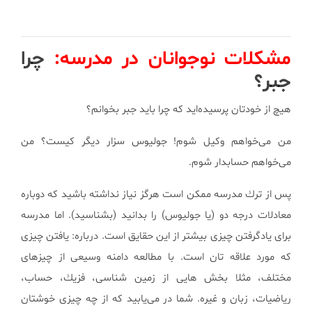
مشکلات نوجوانان در مدرسه:
چرا
جبر؟
هیچ از خودتان پرسیده‌اید كه چرا باید جبر بخوانم؟
من می‌خواهم وكیل شوم! جولیوس سزار دیگر كیست؟ من
می‌خواهم حسابدار شوم.
پس از ترك مدرسه ممكن است هرگز نیاز نداشته باشید كه دوباره
معادلات درجه دو (یا جولیوس) را بدانید (بشناسید). اما مدرسه
برای یادگرفتن چیزی بیشتر از این حقایق است. درباره: یافتن چیزی
كه مورد علاقه تان است. با مطالعه دامنه وسیعی از چیزهای
مختلف، مثلا بخش هایی از زمین شناسی، فزیك، حساب،
ریاضیات، زبان و غیره. شما در می‌یابید كه از چه چیزی خوشتان