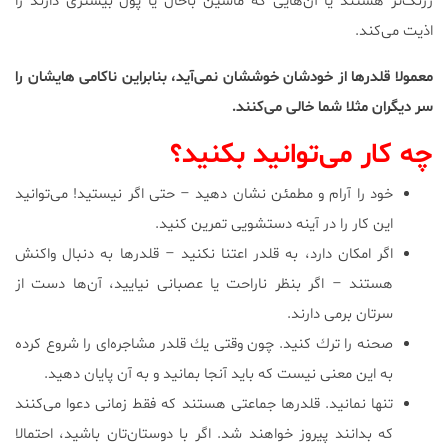
زرنگ‌تر هستند یا آن‌هایی كه ماشین باحال یا پول بیشتری دارند را
اذیت می‌كند.
معمولا قلدرها از خودشان خوششان نمی‌آید، بنابراین ناكامی هایشان را
سر دیگران مثلا شما خالی می‌كنند.
چه كار می‌توانید بكنید؟
خود را آرام و مطمئن نشان دهید – حتی اگر نیستید! می‌توانید
این كار را در آینه دستشویی تمرین كنید.
اگر امكان دارد، به قلدر اعتنا نكنید – قلدرها به دنبال واكنش
هستند – اگر بنظر ناراحت یا عصبانی نیایید، آن‌ها دست از
سرتان برمی دارند.
صحنه را ترك كنید. چون وقتی یك قلدر مشاجره‌ای را شروع كرده
به این معنی نیست كه باید آنجا بمانید و به آن پایان دهید.
تنها نمانید. قلدرها جماعتی هستند كه فقط زمانی دعوا می‌كنند
كه بدانند پیروز خواهند شد. اگر با دوستان‌تان باشید، احتمالا