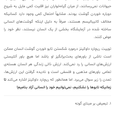
حیوانات نمی‌رسانند، از میان گیاه‌خواران نیز اقلیت کمی مایل به شروع
دوباره خوردن گوشت بودند. مشابهاً احتمال کمی وجود دارد کسانیکه
مخالف کانیبالیسم هستند، صرفاً به دلیل اینکه گوشت‌های انسانی
ساخته شده در آزمایشگاه بخشی از یک انسان نیستند، نظر خود را
عوض کنند.
توییت ریچارد داوکینز درمورد شکستن تابو خوردن گوشت انسان ممکن
است ناشی از باورهای بحث‌برانگیز او باشد اما هیچ باور آتئیستی
ارزش‌های انسانی را رد نمی‌کند. ارزش ذاتی زندگی هر انسان هسته‌ی
تمامی باورهای مذهبی و فلسفی است و نادیده گرفتن این ارزش‌ها،
تمدن را زیر سوال می‌برد. اما همانطور که ریچارد داوکینز اشاره می‌کند
تا
زمانیکه تابوها را نشکنیم، نمی‌توانیم خود را انسانی آزاد بنامیم!
۱. تبعیض بر مبنای گونه