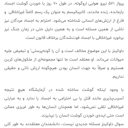
پرواز ۵۷۱ نیرو هوایی اروگوئه، در طول ۷۰ روز با خوردن گوشت اجساد
بازمانده، زنده ماندند، کانیبالیسم به عنوان یک رسم کاملاً غیراخلاقی و
فارغ از ارزش‌های انسانی شناخته می‌شود. احترام به اجساد مردگان نیز
ناشی از همین مسئله است و به همین دلیل حتی در زمان جنگ نیز
برخورد غیراخلاقی با اجساد فوت‌شدگان برخلاف قانون است.
۱
داوکینز با این موضوع مخالف است و آن را گونه‌پرستی
و تبعیض علیه
حیوانات می‌داند. او معتقد است ما تنها مجموعه‌ای از ملکول‌های کربن
هستیم و صرفاً به جهت انسان بودن هیچگونه ارزش ذاتی و حقیقی
نداریم.
با وجود اینکه گوشت ساخته شده در آزمایشگاه هیچ نتیجه
آسیب‌پذیری مانند قتل یا بی احترامی به اجساد را ندارد و به عبارتی
غیراخلاقی تلقی نمی‌شود، اما همچنان انسان‌ها به طور غریزی ممکن
است حتی ایده‌ی خوردن گوشت انسان را نپذیرند.
سوال داوکینز مسئله جدیدی نیست، دانشمندان معتقدند به طور کلی