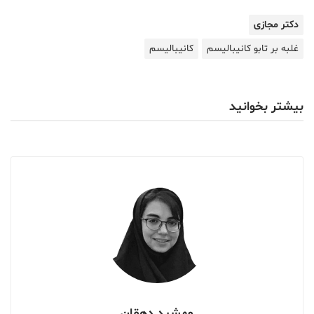
دکتر مجازی
غلبه بر تابو کانیبالیسم
کانیبالیسم
بیشتر بخوانید
مهشید دهقان