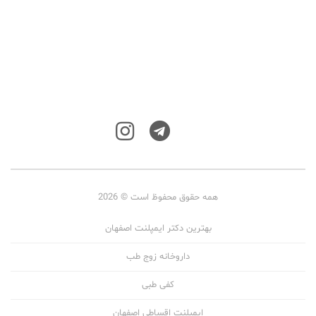
همه حقوق محفوظ است © 2026
بهترین دکتر ایمپلنت اصفهان
داروخانه زوج طب
کفی طبی
ایمپلنت اقساطی اصفهان